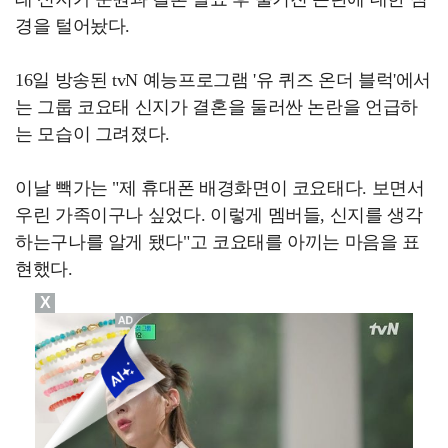
경을 털어놨다.
16일 방송된 tvN 예능프로그램 '유 퀴즈 온더 블럭'에서
는 그룹 코요태 신지가 결혼을 둘러싼 논란을 언급하
는 모습이 그려졌다.
이날 빽가는 "제 휴대폰 배경화면이 코요태다. 보면서
우린 가족이구나 싶었다. 이렇게 멤버들, 신지를 생각
하는구나를 알게 됐다"고 코요태를 아끼는 마음을 표
현했다.
X