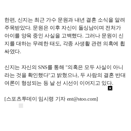
한편, 신지는 최근 가수 문원과 내년 결혼 소식을 알려
주목받았다. 문원은 이후 자신이 돌싱남이며 전처가
아이를 양육 중인 사실을 고백했다. 그러나 문원이 신
지를 대하는 무례한 태도, 각종 사생활 관련 의혹에 휩
싸였다.
신지는 자신의 SNS를 통해 "의혹은 모두 사실이 아니
라는 것을 확인했다"고 밝혔으나, 두 사람의 결혼 반대
여론이 형성되는 등 날 선 시선이 이어지고 있다.
[스포츠투데이 임시령 기자 ent@stoo.com]
스투
주요뉴스
"카톡 멀티 프로필로 관계 은폐" 황정민 폭로女, 문자…