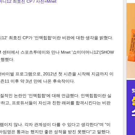
니12 최효진 CP / 사진=Mnet
3
12' 최효진 CP가 '인맥힙합'이란 비판에 대한 생각을 밝혔다.
인
M 센터에서 스포츠투데이와 만나 Mnet '쇼미더머니12'(SHOW
진행했다.
서바이벌 프로그램으로, 2012년 첫 시즌을 시작해 지금까지 이
시즌11 이후 약 3년 만에 나온 후속작이다.
고질적인 논란인 '인맥힙합'에 대해 언급했다. 인맥힙합이란 실
구하고, 프로듀서들이 자신과 친한 래퍼를 합격시킨다는 비판
램이지 않나. 각자 관계성이 다를 수 있다고 생각한다"며 "이
우아임영은 통과는 했지만 좋은 성적을 받진 못했다"고 말했다.