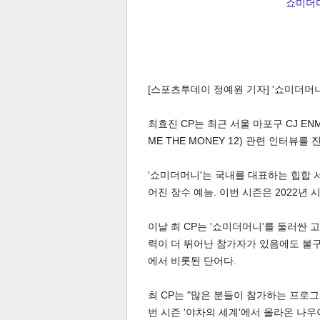
쇼미더머
[스포츠투데이 정예원 기자] '쇼미더머니
최효진 CP는 최근 서울 마포구 CJ EN
ME THE MONEY 12) 관련 인터뷰를 
'쇼미더머니'는 국내를 대표하는 힙합 
어진 장수 예능. 이번 시즌은 2022년 
이날 최 CP는 '쇼미더머니'를 둘러싼 
력이 더 뛰어난 참가자가 있음에도 불
에서 비롯된 단어다.
최 CP는 "많은 분들이 참가하는 프로그
번 시즌 '야차의 세계'에서 올라온 나