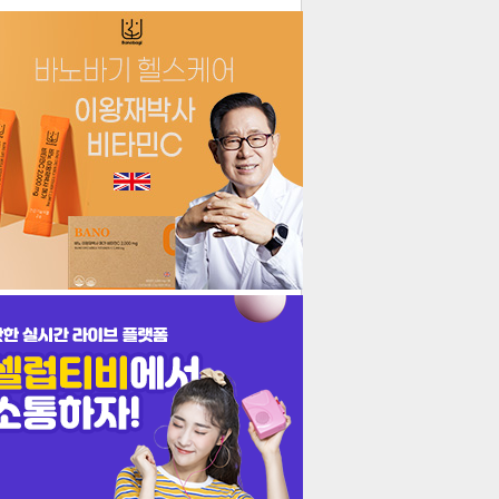
더보기
기포토