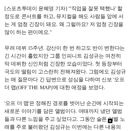
[스포츠투데이 윤혜영 기자] "'직업을 잘못 택했나' 할
정도로 콘서트를 하고, 뮤지컬을 해도 사람들 앞에 서
는 게 엄청 긴장이 돼요. 왜 그럴까요? 저 엄청 긴장을
많이 하는 편이에요."
무려 데뷔 15주년. 강산이 한 번 하고도 반이 변한다는
긴 시간이 흘렀지만 그룹 인피니트 김성규는 여전히
막 데뷔한 신인처럼 긴장한 모습이었다. 첫 등장부터
극도의 떨림이 고스란히 전해져왔다. 그럼에도 김성규
는 매 질문마다 긴 답변으로 성심을 다하며 신보 '오프
더 맵(OFF THE MAP)'에 대한 애정을 보였다.
'오프 더 맵'은 정해진 경로를 벗어난 순간에 시작되는
새로운 이야기를 담은 앨범이다. 여태까지 냈던 앨범
들과 다른 느낌을 주고 싶었다고. 그동안 슬픈 이별 노
래를 주로 불러왔던 김성규는 이번에는 다른 내용의