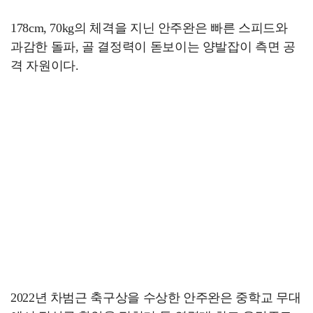
178cm, 70kg의 체격을 지닌 안주완은 빠른 스피드와
과감한 돌파, 골 결정력이 돋보이는 양발잡이 측면 공
격 자원이다.
2022년 차범근 축구상을 수상한 안주완은 중학교 무대