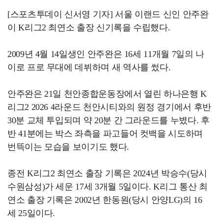
[스포츠투데이 신서영 기자] 서울 이랜드 신인 안주완
이 K리그2 최연소 출장 신기록을 수립했다.
2009년 4월 14일생인 안주완은 16세 11개월 7일의 나
이로 프로 무대에 데뷔하며 새 역사를 썼다.
안주완은 21일 천안종합운동장에서 열린 하나은행 K
리그2 2026 4라운드 천안시티와의 원정 경기에서 후반
30분 교체 투입되며 약 20분 간 그라운드를 누볐다. 후
반 41분에는 박스 좌측을 파고들어 컷백을 시도하며
번뜩이는 모습을 보이기도 했다.
종전 K리그2 최연소 출장 기록은 2024년 박승수(당시
수원삼성)가 세운 17세 3개월 5일이다. K리그 통산 최
연소 출장 기록은 2002년 한동원(당시 안양LG)의 16
세 25일이다.