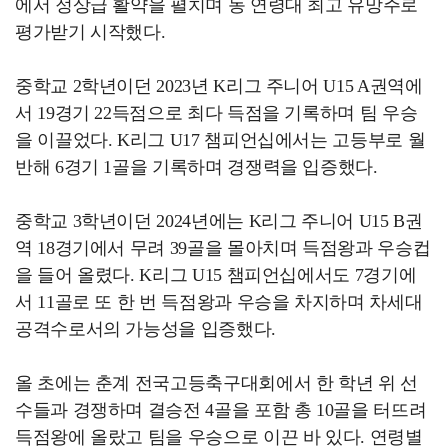
에서 정상급 활약을 펼치며 동 연령대 최고 유망주로
평가받기 시작했다.
중학교 2학년이던 2023년 K리그 주니어 U15 A권역에
서 19경기 22득점으로 최다 득점을 기록하며 팀 우승
을 이끌었다. K리그 U17 챔피언십에서는 고등부로 월
반해 6경기 1골을 기록하며 경쟁력을 입증했다.
중학교 3학년이던 2024년에는 K리그 주니어 U15 B권
역 18경기에서 무려 39골을 몰아치며 득점왕과 우승컵
을 들어 올렸다. K리그 U15 챔피언십에서도 7경기에
서 11골로 또 한 번 득점왕과 우승을 차지하며 차세대
공격수로서의 가능성을 입증했다.
올 초에는 춘계 전국고등축구대회에서 한 학년 위 선
수들과 경쟁하며 결승전 4골을 포함 총 10골을 터뜨려
득점왕에 올랐고 팀을 우승으로 이끈 바 있다. 연령별