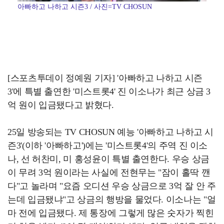
아빠하고 나하고 시즌3 / 사진=TV CHOSUN
[스포츠투데이 정예원 기자] '아빠하고 나하고 시즌
3'에 특별 출연한 '미스트롯4' 진 이소나가 최근 상금 3
억 원이 입금됐다고 밝혔다.
25일 방송되는 TV CHOSUN 예능 '아빠하고 나하고 시
즌3'(이하 '아빠하고')에는 '미스트롯4'의 주역 진 이소
나, 선 허찬미, 미 홍성윤이 특별 출연한다. 우승 상금
이 무려 3억 원이라는 사실에 전현무는 "잠이 홀딱 깬
다"고 놀라며 "요즘 오디션 우승 상금으로 3억 잘 안 주
는데 입금됐냐"고 상금의 행방을 물었다. 이소나는 "얼
마 전에 입금됐다. 제 통장에 그렇게 많은 숫자가 찍힌