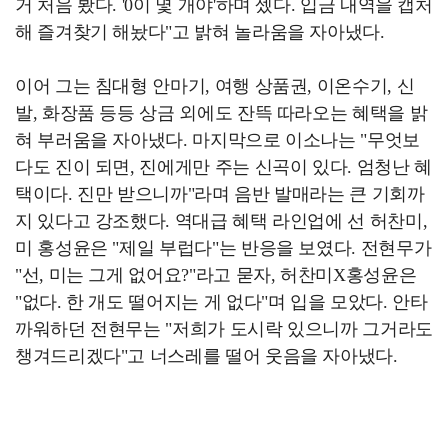
거 처음 봤다. '0이 몇 개야'하며 셌다. 입금 내역을 캡처
해 즐겨찾기 해놨다"고 밝혀 놀라움을 자아냈다.
이어 그는 침대형 안마기, 여행 상품권, 이온수기, 신
발, 화장품 등등 상금 외에도 잔뜩 따라오는 혜택을 밝
혀 부러움을 자아냈다. 마지막으로 이소나는 "무엇보
다도 진이 되면, 진에게만 주는 신곡이 있다. 엄청난 혜
택이다. 진만 받으니까"라며 음반 발매라는 큰 기회까
지 있다고 강조했다. 역대급 혜택 라인업에 선 허찬미,
미 홍성윤은 "제일 부럽다"는 반응을 보였다. 전현무가
"선, 미는 그게 없어요?"라고 묻자, 허찬미X홍성윤은
"없다. 한 개도 떨어지는 게 없다"며 입을 모았다. 안타
까워하던 전현무는 "저희가 도시락 있으니까 그거라도
챙겨드리겠다"고 너스레를 떨어 웃음을 자아냈다.