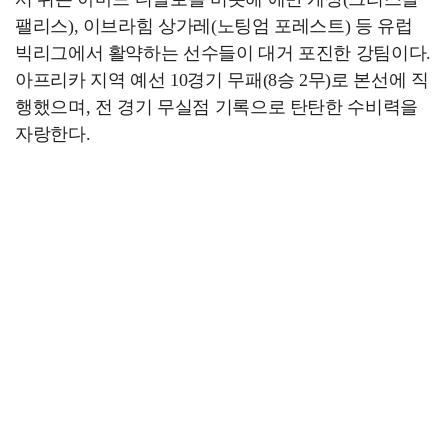
팰리스), 이브라힘 상가레(노팅엄 포레스트) 등 유럽
빅리그에서 활약하는 선수들이 대거 포진한 강팀이다.
아프리카 지역 예선 10경기 무패(8승 2무)로 본선에 직
행했으며, 전 경기 무실점 기록으로 탄탄한 수비력을
자랑한다.