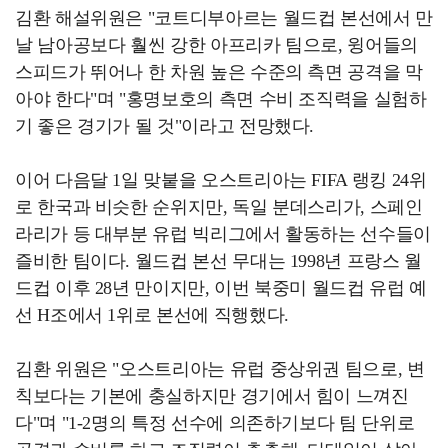
김환 해설위원은 "코트디부아르는 월드컵 본선에서 만
날 남아공보다 훨씬 강한 아프리카 팀으로, 윙어들의
스피드가 뛰어나 한 차원 높은 수준의 측면 공격을 막
아야 한다"며 "홍명보호의 측면 수비 조직력을 실험하
기 좋은 경기가 될 것"이라고 전망했다.
이어 다음달 1일 맞붙을 오스트리아는 FIFA 랭킹 24위
로 한국과 비슷한 순위지만, 독일 분데스리가, 스페인
라리가 등 대부분 유럽 빅리그에서 활동하는 선수들이
즐비한 팀이다. 월드컵 본선 무대는 1998년 프랑스 월
드컵 이후 28년 만이지만, 이번 북중미 월드컵 유럽 예
선 H조에서 1위로 본선에 직행했다.
김환 위원은 "오스트리아는 유럽 중상위권 팀으로, 변
칙보다는 기본에 충실하지만 경기에서 힘이 느껴진
다"며 "1-2명의 특정 선수에 의존하기보다 팀 단위로