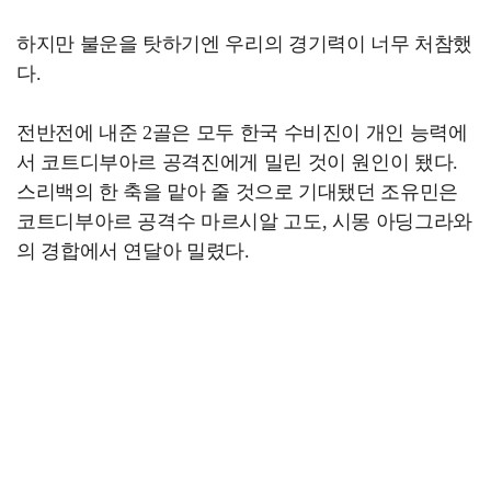
하지만 불운을 탓하기엔 우리의 경기력이 너무 처참했
다.
전반전에 내준 2골은 모두 한국 수비진이 개인 능력에
서 코트디부아르 공격진에게 밀린 것이 원인이 됐다.
스리백의 한 축을 맡아 줄 것으로 기대됐던 조유민은
코트디부아르 공격수 마르시알 고도, 시몽 아딩그라와
의 경합에서 연달아 밀렸다.