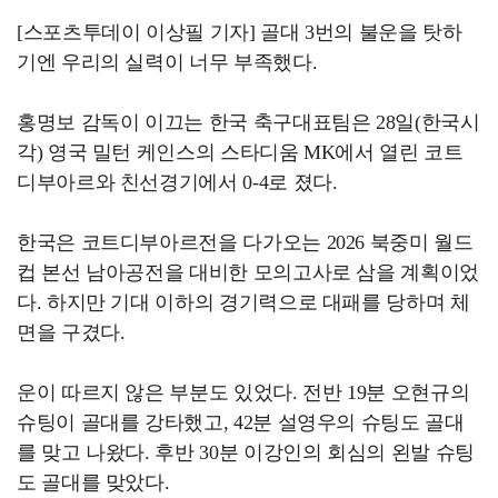
[스포츠투데이 이상필 기자] 골대 3번의 불운을 탓하
기엔 우리의 실력이 너무 부족했다.
홍명보 감독이 이끄는 한국 축구대표팀은 28일(한국시
각) 영국 밀턴 케인스의 스타디움 MK에서 열린 코트
디부아르와 친선경기에서 0-4로 졌다.
한국은 코트디부아르전을 다가오는 2026 북중미 월드
컵 본선 남아공전을 대비한 모의고사로 삼을 계획이었
다. 하지만 기대 이하의 경기력으로 대패를 당하며 체
면을 구겼다.
운이 따르지 않은 부분도 있었다. 전반 19분 오현규의
슈팅이 골대를 강타했고, 42분 설영우의 슈팅도 골대
를 맞고 나왔다. 후반 30분 이강인의 회심의 왼발 슈팅
도 골대를 맞았다.