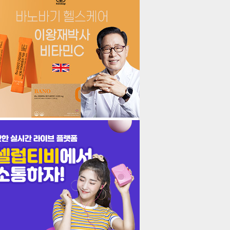
더보기
기포토