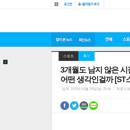
스포츠
축구
3개월도 남지 않은 시
어떤 생각인걸까 [ST
입력
2026년 03월 29일(일) 20:40
최종수
0