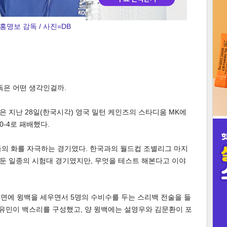
3
홍명보 감독 / 사진=DB
인
독은 어떤 생각인걸까.
 지난 28일(한국시각) 영국 밀턴 케인즈의 스타디움 MK에
-4로 패배했다.
들의 화를 자극하는 경기였다. 한국과의 월드컵 조별리그 마지
둔 일종의 시험대 경기였지만, 무엇을 테스트 해본다고 이야
측면에 윙백을 세우면서 5명의 수비수를 두는 스리백 전술을 들
조유민이 백스리를 구성했고, 양 윙백에는 설영우와 김문환이 포