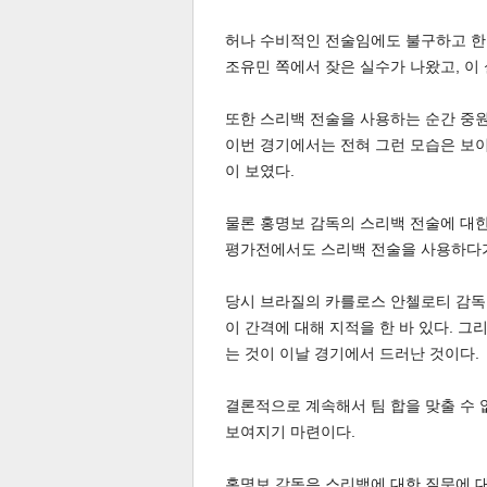
허나 수비적인 전술임에도 불구하고 한
조유민 쪽에서 잦은 실수가 나왔고, 이
또한 스리백 전술을 사용하는 순간 중원
이번 경기에서는 전혀 그런 모습은 보이
이 보였다.
체
인
물론 홍명보 감독의 스리백 전술에 대한
평가전에서도 스리백 전술을 사용하다가 
당시 브라질의 카를로스 안첼로티 감독 
이 간격에 대해 지적을 한 바 있다. 
는 것이 이날 경기에서 드러난 것이다.
결론적으로 계속해서 팀 합을 맞출 수 
보여지기 마련이다.
홍명보 감독은 스리백에 대한 질문에 