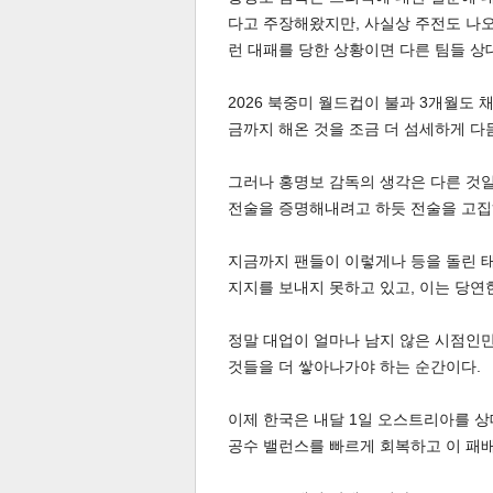
다고 주장해왔지만, 사실상 주전도 나오
런 대패를 당한 상황이면 다른 팀들 상
스북
터 공
달기
공유
버블
2026 북중미 월드컵이 불과 3개월도 
금까지 해온 것을 조금 더 섬세하게 다
그러나 홍명보 감독의 생각은 다른 것일
전술을 증명해내려고 하듯 전술을 고집
지금까지 팬들이 이렇게나 등을 돌린 
지지를 보내지 못하고 있고, 이는 당연
정말 대업이 얼마나 남지 않은 시점인만
것들을 더 쌓아나가야 하는 순간이다.
이제 한국은 내달 1일 오스트리아를 상
공수 밸런스를 빠르게 회복하고 이 패배