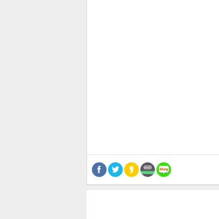
관련뉴스
공유
유
로그