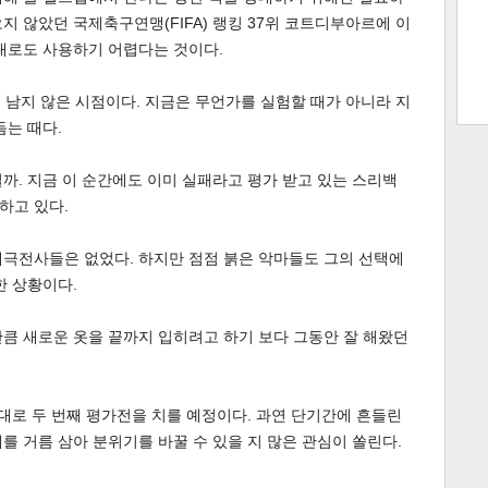
지 않았던 국제축구연맹(FIFA) 랭킹 37위 코트디부아르에 이
대로도 사용하기 어렵다는 것이다.
트 크
트 축
사
하기
보기
채 남지 않은 시점이다. 지금은 무언가를 실험할 때가 아니라 지
스
듬는 때다.
까. 지금 이 순간에도 이미 실패라고 평가 받고 있는 스리백
하고 있다.
태극전사들은 없었다. 하지만 점점 붉은 악마들도 그의 선택에
한 상황이다.
큼 새로운 옷을 끝까지 입히려고 하기 보다 그동안 잘 해왔던
대로 두 번째 평가전을 치를 예정이다. 과연 단기간에 흔들린
를 거름 삼아 분위기를 바꿀 수 있을 지 많은 관심이 쏠린다.