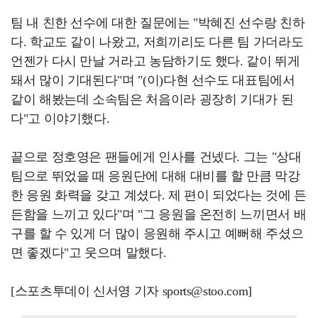
팀 내 친한 선수에 대한 질문에는 "박혜진 선수랑 친하
다. 학교도 같이 나왔고, 저희끼리도 다른 팀 가더라도
언젠가 다시 만날 거라고 농담하기도 했다. 같이 뛰게
돼서 많이 기대된다"며 "(이)다현 선수도 대표팀에서
같이 해봤는데 소속팀은 처음이라 굉장히 기대가 된
다"고 이야기했다.
끝으로 정호영은 팬들에게 인사를 건넸다. 그는 "상대
팀으로 뛰었을 때 응원단에 대해 대비를 할 만큼 막강
한 응원 화력을 갖고 계셨다. 제 편이 되었다는 것에 든
든함을 느끼고 있다"며 "그 응원을 온전히 느끼면서 배
구를 할 수 있게 더 많이 응원해 주시고 예뻐해 주셨으
면 좋겠다"고 웃으며 말했다.
[스포츠투데이 신서영 기자 sports@stoo.com]