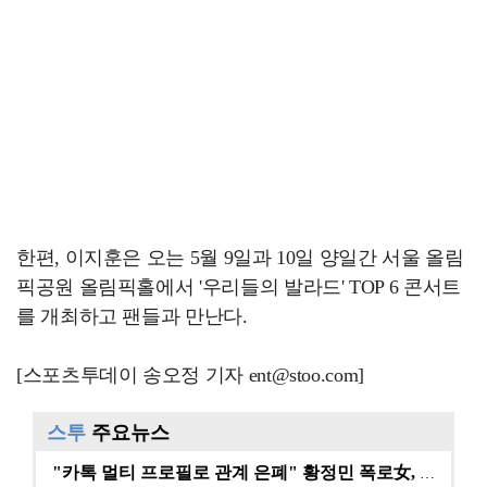
한편, 이지훈은 오는 5월 9일과 10일 양일간 서울 올림
픽공원 올림픽홀에서 '우리들의 발라드' TOP 6 콘서트
를 개최하고 팬들과 만난다.
[스포츠투데이 송오정 기자 ent@stoo.com]
스투
주요뉴스
"카톡 멀티 프로필로 관계 은폐" 황정민 폭로女, 문자…