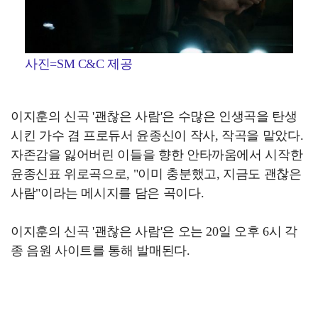
사진=SM C&C 제공
이지훈의 신곡 '괜찮은 사람'은 수많은 인생곡을 탄생
시킨 가수 겸 프로듀서 윤종신이 작사, 작곡을 맡았다.
자존감을 잃어버린 이들을 향한 안타까움에서 시작한
윤종신표 위로곡으로, "이미 충분했고, 지금도 괜찮은
사람"이라는 메시지를 담은 곡이다.
이지훈의 신곡 '괜찮은 사람'은 오는 20일 오후 6시 각
종 음원 사이트를 통해 발매된다.