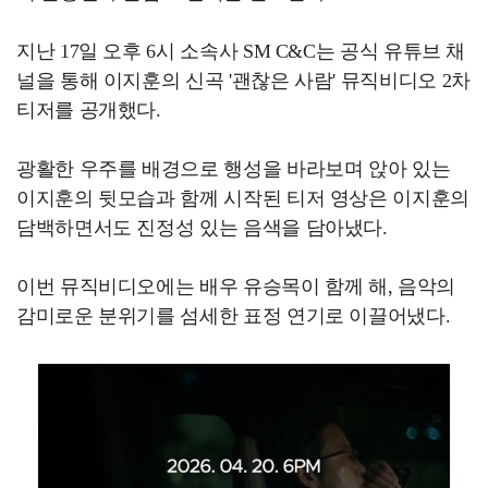
지난 17일 오후 6시 소속사 SM C&C는 공식 유튜브 채
널을 통해 이지훈의 신곡 '괜찮은 사람' 뮤직비디오 2차
티저를 공개했다.
광활한 우주를 배경으로 행성을 바라보며 앉아 있는
이지훈의 뒷모습과 함께 시작된 티저 영상은 이지훈의
담백하면서도 진정성 있는 음색을 담아냈다.
이번 뮤직비디오에는 배우 유승목이 함께 해, 음악의
감미로운 분위기를 섬세한 표정 연기로 이끌어냈다.