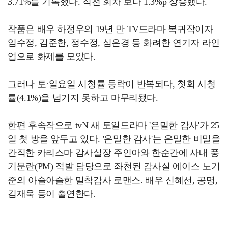
3.71%를 기록했다. 직전 회차 보다 1.3%p 상승했다.
작품은 배우 하정우의 19년 만 TV드라마 복귀작이자
임수정, 김준한, 정수정, 심은경 등 화려한 연기자 라인
업으로 화제를 모았다.
그러나 토·일요일 시청률 등락이 반복되다, 첫회 시청
률(4.1%)을 넘기지 못하고 마무리됐다.
한편 후속작으로 tvN 새 토일드라마 '은밀한 감사'가 25
일 첫 방을 앞두고 있다. '은밀한 감사'는 은밀한 비밀을
간직한 카리스마 감사실장 주인아와 한순간에 사내 풍
기문란(PM) 적발 담당으로 좌천된 감사실 에이스 노기
준의 아슬아슬한 밀착감사 로맨스. 배우 신혜선, 공명,
김재욱 등이 출연한다.