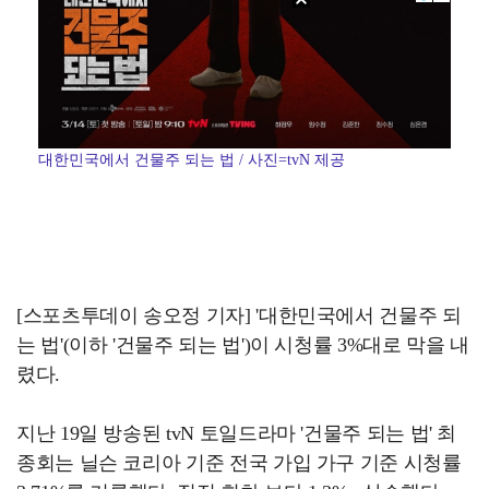
대한민국에서 건물주 되는 법 / 사진=tvN 제공
[스포츠투데이 송오정 기자] '대한민국에서 건물주 되
는 법'(이하 '건물주 되는 법')이 시청률 3%대로 막을 내
렸다.
지난 19일 방송된 tvN 토일드라마 '건물주 되는 법' 최
종회는 닐슨 코리아 기준 전국 가입 가구 기준 시청률