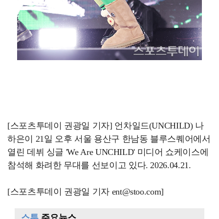
[스포츠투데이 권광일 기자] 언차일드(UNCHILD) 나
하은이 21일 오후 서울 용산구 한남동 블루스퀘어에서
열린 데뷔 싱글 'We Are UNCHILD' 미디어 쇼케이스에
참석해 화려한 무대를 선보이고 있다. 2026.04.21.
[스포츠투데이 권광일 기자 ent@stoo.com]
스투
주요뉴스