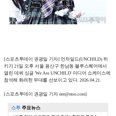
[스포츠투데이 권광일 기자] 언차일드(UNCHILD) 히
키가 21일 오후 서울 용산구 한남동 블루스퀘어에서
열린 데뷔 싱글 'We Are UNCHILD' 미디어 쇼케이스에
참석해 화려한 무대를 선보이고 있다. 2026.04.21.
[스포츠투데이 권광일 기자 ent@stoo.com]
스투
주요뉴스