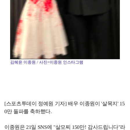
김혜윤 이종원 / 사진=이종원 인스타그램
[스포츠투데이 정예원 기자] 배우 이종원이 '살목지' 15
0만 돌파를 축하했다.
이종원은 21일 SNS에 "살모찌 150만! 감사드립니다"라