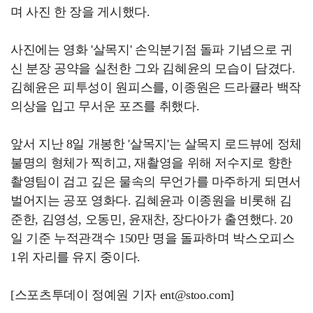
며 사진 한 장을 게시했다.
사진에는 영화 '살목지' 손익분기점 돌파 기념으로 귀
신 분장 공약을 실천한 그와 김혜윤의 모습이 담겼다.
김혜윤은 피투성이 원피스를, 이종원은 드라큘라 백작
의상을 입고 무서운 포즈를 취했다.
앞서 지난 8일 개봉한 '살목지'는 살목지 로드뷰에 정체
불명의 형체가 찍히고, 재촬영을 위해 저수지로 향한
촬영팀이 검고 깊은 물속의 무언가를 마주하게 되면서
벌어지는 공포 영화다. 김혜윤과 이종원을 비롯해 김
준한, 김영성, 오동민, 윤재찬, 장다아가 출연했다. 20
일 기준 누적관객수 150만 명을 돌파하며 박스오피스
1위 자리를 유지 중이다.
[스포츠투데이 정예원 기자 ent@stoo.com]