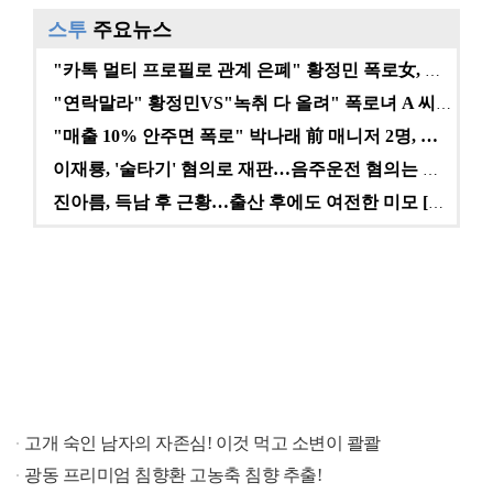
스투
주요뉴스
"카톡 멀티 프로필로 관계 은폐" 황정민 폭로女, 문자…
"연락말라" 황정민VS"녹취 다 올려" 폭로녀 A 씨,…
"매출 10% 안주면 폭로" 박나래 前 매니저 2명, …
이재룡, '술타기' 혐의로 재판…음주운전 혐의는 미적용…
진아름, 득남 후 근황…출산 후에도 여전한 미모 [스타…