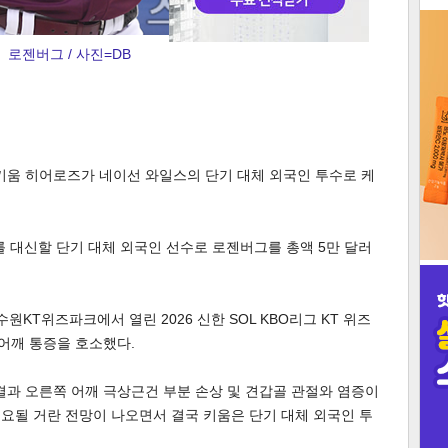
3
로젠버그 / 사진=DB
인
키움 히어로즈가 네이선 와일스의 단기 대체 외국인 투수로 케
를 대신할 단기 대체 외국인 선수로 로젠버그를 총액 5만 달러
원KT위즈파크에서 열린 2026 신한 SOL KBO리그 KT 위즈
 어깨 통증을 호소했다.
결과 오른쪽 어깨 극상근건 부분 손상 및 견갑골 관절와 염증이
소요될 거란 전망이 나오면서 결국 키움은 단기 대체 외국인 투