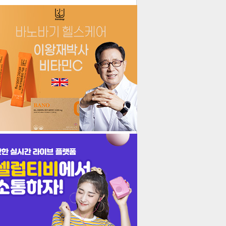
더보기
기포토