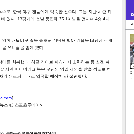
투수로, 한국 야구 팬들에게 익숙한 선수다. 그는 지난 시즌 키
 있다. 13경기에 선발 등판해 75.1이닝을 던지며 4승 4패
로 인한 대퇴비구 충돌 증후군 진단을 받아 키움을 떠났던 로젠
키움 유니폼을 입게 됐다.
상태를 회복했다. 최근 라이브 피칭까지 소화하는 등 실전 복
은 없지만 마이너리그 복수 구단의 영입 제안을 받을 정도로 컨
치
절차가 완료되는 대로 입국할 예정"이라 설명했다.
터
oo.com
]
한 뉴스 ⓒ 스포츠투데이>
, 문자·녹취록 증거 공개 [ST이슈]