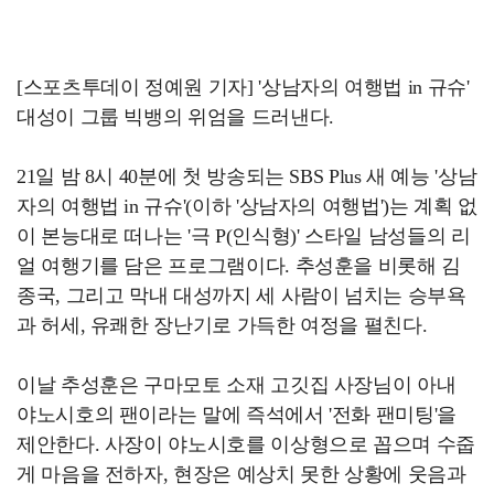
[스포츠투데이 정예원 기자] '상남자의 여행법 in 규슈'
대성이 그룹 빅뱅의 위엄을 드러낸다.
21일 밤 8시 40분에 첫 방송되는 SBS Plus 새 예능 '상남
자의 여행법 in 규슈'(이하 '상남자의 여행법')는 계획 없
이 본능대로 떠나는 '극 P(인식형)' 스타일 남성들의 리
얼 여행기를 담은 프로그램이다. 추성훈을 비롯해 김
종국, 그리고 막내 대성까지 세 사람이 넘치는 승부욕
과 허세, 유쾌한 장난기로 가득한 여정을 펼친다.
이날 추성훈은 구마모토 소재 고깃집 사장님이 아내
야노시호의 팬이라는 말에 즉석에서 '전화 팬미팅'을
제안한다. 사장이 야노시호를 이상형으로 꼽으며 수줍
게 마음을 전하자, 현장은 예상치 못한 상황에 웃음과