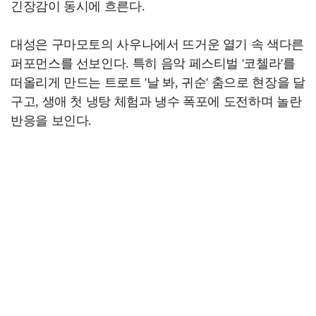
긴장감이 동시에 흐른다.
대성은 구마모토의 사우나에서 뜨거운 열기 속 색다른
퍼포먼스를 선보인다. 특히 음악 페스티벌 '코첼라'를
떠올리게 만드는 트로트 '날 봐, 귀순' 춤으로 현장을 달
구고, 생애 첫 냉탕 체험과 냉수 폭포에 도전하며 놀란
반응을 보인다.