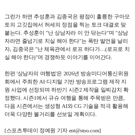
그런가 하면 추성훈과 김종국은 평점이 훌륭한 구마모
토의 고깃집에서 허세의 정점을 찍는 토크 대결로 맞
붙는다. 추성훈이 "난 상남자라 이 안 닦는다"며 "상남
자라면 줄넘기로 치실 해야 한다"는 폭탄 발언을 날리
자, 김종국은 "난 체육관에서 로프 하다가…(로프로 치
실 해야 한다)"며 경쟁하듯 이야기를 이어간다.
한편 '상남자의 여행법'은 2026년 방송미디어통신위원
회에서 주최한 AI·디지털 기반 방송프로그램 제작 지
원 사업에 선정되며 하반기 시즌2 제작을 일찌감치 확
정했다. 시즌1에서 규슈 여행을 통해 주목받은 만큼,
다음 시즌에서는 생성형 AI와 CG 기술을 적극 활용해
더욱 다양한 볼거리를 선보일 계획이다.
[스포츠투데이 정예원 기자 ent@stoo.com]