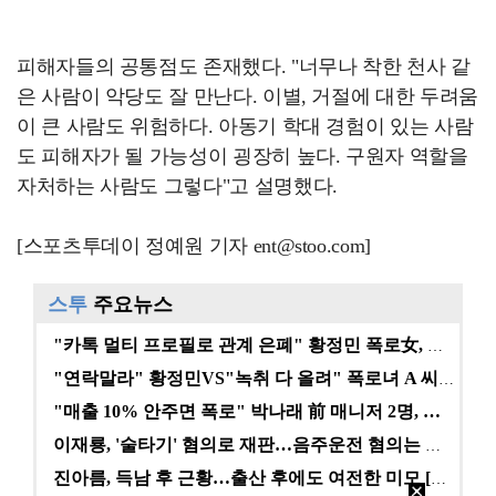
피해자들의 공통점도 존재했다. "너무나 착한 천사 같
은 사람이 악당도 잘 만난다. 이별, 거절에 대한 두려움
이 큰 사람도 위험하다. 아동기 학대 경험이 있는 사람
도 피해자가 될 가능성이 굉장히 높다. 구원자 역할을
자처하는 사람도 그렇다"고 설명했다.
[스포츠투데이 정예원 기자 ent@stoo.com]
스투
주요뉴스
"카톡 멀티 프로필로 관계 은폐" 황정민 폭로女, 문자…
"연락말라" 황정민VS"녹취 다 올려" 폭로녀 A 씨,…
"매출 10% 안주면 폭로" 박나래 前 매니저 2명, …
이재룡, '술타기' 혐의로 재판…음주운전 혐의는 미적용…
진아름, 득남 후 근황…출산 후에도 여전한 미모 [스타…