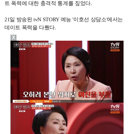
트 폭력에 대한 충격적 통계를 짚었다.
21일 방송된 tvN STORY 예능 '이호선 상담소'에서는
데이트 폭력을 다뤘다.
X