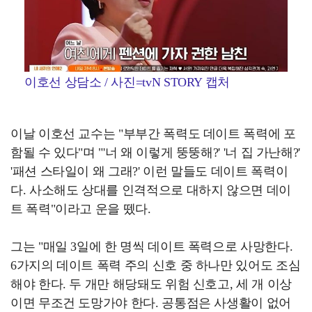
이호선 상담소 / 사진=tvN STORY 캡처
이날 이호선 교수는 "부부간 폭력도 데이트 폭력에 포
함될 수 있다"며 "'너 왜 이렇게 뚱뚱해?' '너 집 가난해?'
'패션 스타일이 왜 그래?' 이런 말들도 데이트 폭력이
다. 사소해도 상대를 인격적으로 대하지 않으면 데이
트 폭력"이라고 운을 뗐다.
그는 "매일 3일에 한 명씩 데이트 폭력으로 사망한다.
6가지의 데이트 폭력 주의 신호 중 하나만 있어도 조심
해야 한다. 두 개만 해당돼도 위험 신호고, 세 개 이상
이면 무조건 도망가야 한다. 공통점은 사생활이 없어