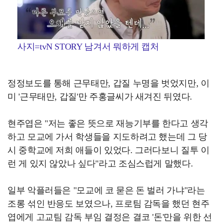
사지=tvN STORY 남겨서 뭐하게 캡처
정정보도를 통해 근무태만, 갑질 누명을 벗었지만, 이
미 '근무태만, 갑질'만 주홍글씨가 새겨진 뒤였다.
현주엽은 "저는 좋은 뜻으로 재능기부를 한다고 생각
하고 모교에 가서 학생들을 지도하려고 했는데 그 당
시 중학교에 저희 애들이 있었다. 그러다보니 질투 이
런 게 있지 않았나 싶다"라고 조심스럽게 말했다.
일부 악플러들은 "모교에 코 묻은 돈 벌러 가냐"라는
조롱 섞인 반응도 보였으나, 프로팀 감독을 했던 현주
엽에게 고교팀 감독 부임 결정은 결코 '돈'만을 위한 선