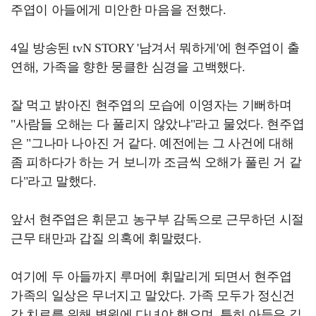
주엽이 아들에게 미안한 마음을 전했다.
4일 방송된 tvN STORY '남겨서 뭐하게'에 현주엽이 출
연해, 가족을 향한 뭉클한 심경을 고백했다.
잘 먹고 밝아진 현주엽의 모습에 이영자는 기뻐하며
"사람들 오해는 다 풀리지 않았냐"라고 물었다. 현주엽
은 "그나마 나아진 거 같다. 예전에는 그 사건에 대해
좀 피하다가 하는 거 보니까 조금씩 오해가 풀린 거 같
다"라고 말했다.
앞서 현주엽은 휘문고 농구부 감독으로 근무하던 시절
근무 태만과 갑질 의혹에 휘말렸다.
여기에 두 아들까지 루머에 휘말리게 되면서 현주엽
가족의 일상은 무너지고 말았다. 가족 모두가 정신건
강 치료를 위해 병원에 다녀야 했으며, 특히 아들은 깊