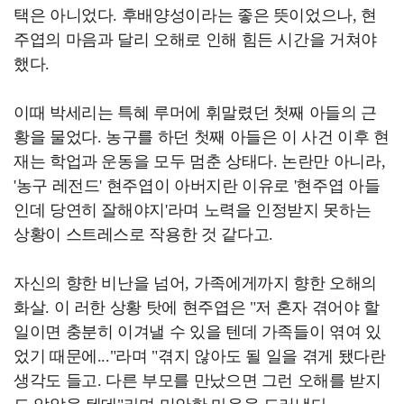
택은 아니었다. 후배양성이라는 좋은 뜻이었으나, 현
주엽의 마음과 달리 오해로 인해 힘든 시간을 거쳐야
했다.
이때 박세리는 특혜 루머에 휘말렸던 첫째 아들의 근
황을 물었다. 농구를 하던 첫째 아들은 이 사건 이후 현
재는 학업과 운동을 모두 멈춘 상태다. 논란만 아니라,
'농구 레전드' 현주엽이 아버지란 이유로 '현주엽 아들
인데 당연히 잘해야지'라며 노력을 인정받지 못하는
상황이 스트레스로 작용한 것 같다고.
자신의 향한 비난을 넘어, 가족에게까지 향한 오해의
화살. 이 러한 상황 탓에 현주엽은 "저 혼자 겪어야 할
일이면 충분히 이겨낼 수 있을 텐데 가족들이 엮여 있
었기 때문에..."라며 "겪지 않아도 될 일을 겪게 됐다란
생각도 들고. 다른 부모를 만났으면 그런 오해를 받지