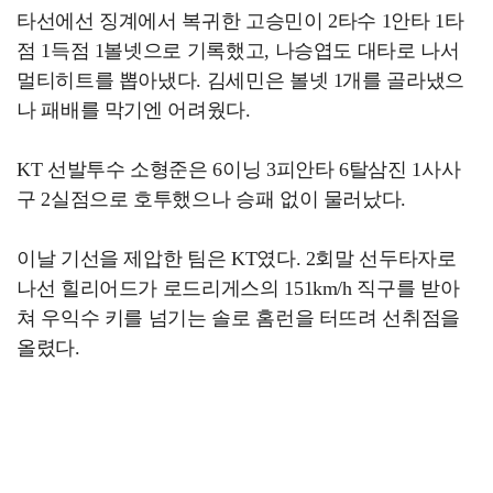
타선에선 징계에서 복귀한 고승민이 2타수 1안타 1타
점 1득점 1볼넷으로 기록했고, 나승엽도 대타로 나서
멀티히트를 뽑아냈다. 김세민은 볼넷 1개를 골라냈으
나 패배를 막기엔 어려웠다.
KT 선발투수 소형준은 6이닝 3피안타 6탈삼진 1사사
구 2실점으로 호투했으나 승패 없이 물러났다.
이날 기선을 제압한 팀은 KT였다. 2회말 선두타자로
나선 힐리어드가 로드리게스의 151km/h 직구를 받아
쳐 우익수 키를 넘기는 솔로 홈런을 터뜨려 선취점을
올렸다.