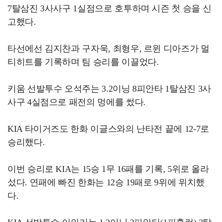
7탈삼진 3사사구 1실점으로 호투하며 시즌 첫 승을 신
고했다.
타선에선 김지찬과 구자욱, 최형우, 르윈 디아즈가 멀
티히트를 기록하며 팀 승리를 이끌었다.
키움 선발투수 오석주는 3.2이닝 8피안타 1탈삼진 3사
사구 4실점으로 패전의 멍에를 썼다.
KIA 타이거즈도 한화 이글스와의 난타전 끝에 12-7로
승리했다.
이번 승리로 KIA는 15승 1무 16패를 기록, 5위로 올라
섰다. 연패에 빠진 한화는 12승 19패로 9위에 위치했
다.