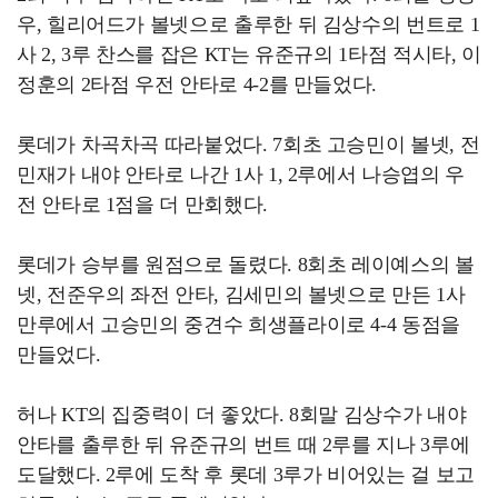
우, 힐리어드가 볼넷으로 출루한 뒤 김상수의 번트로 1
사 2, 3루 찬스를 잡은 KT는 유준규의 1타점 적시타, 이
정훈의 2타점 우전 안타로 4-2를 만들었다.
롯데가 차곡차곡 따라붙었다. 7회초 고승민이 볼넷, 전
민재가 내야 안타로 나간 1사 1, 2루에서 나승엽의 우
전 안타로 1점을 더 만회했다.
롯데가 승부를 원점으로 돌렸다. 8회초 레이예스의 볼
넷, 전준우의 좌전 안타, 김세민의 볼넷으로 만든 1사
만루에서 고승민의 중견수 희생플라이로 4-4 동점을
만들었다.
허나 KT의 집중력이 더 좋았다. 8회말 김상수가 내야
안타를 출루한 뒤 유준규의 번트 때 2루를 지나 3루에
도달했다. 2루에 도착 후 롯데 3루가 비어있는 걸 보고