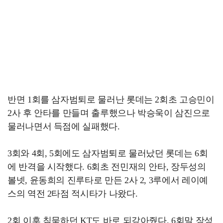
반면 1회를 삼자범퇴로 물러난 롯데는 2회초 고승민이
2사 후 안타를 만들며 출루했으나 박승욱이 삼진으로
물러나면서 득점에 실패했다.
3회와 4회, 5회에도 삼자범퇴로 물러났던 롯데는 6회
에 반격을 시작했다. 6회초 전민재의 안타, 장두성의
볼넷, 윤동희의 진루타로 만든 2사 2, 3루에서 레이예
스의 역전 2타점 적시타가 나왔다.
2회 이후 침묵하던 KT도 바로 되갚아줬다. 6회말 장성