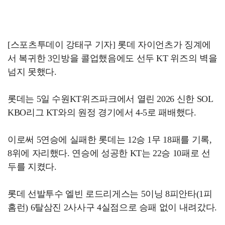
[스포츠투데이 강태구 기자] 롯데 자이언츠가 징계에
서 복귀한 3인방을 콜업했음에도 선두 KT 위즈의 벽을
넘지 못했다.
롯데는 5일 수원KT위즈파크에서 열린 2026 신한 SOL
KBO리그 KT와의 원정 경기에서 4-5로 패배했다.
이로써 5연승에 실패한 롯데는 12승 1무 18패를 기록,
8위에 자리했다. 연승에 성공한 KT는 22승 10패로 선
두를 지켰다.
롯데 선발투수 엘빈 로드리게스는 5이닝 8피안타(1피
홈런) 6탈삼진 2사사구 4실점으로 승패 없이 내려갔다.