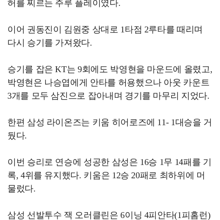
허를 찌르는 주루 플레이였다.
이어 권동진이 김원중 상대로 1타점 2루타를 때리며
다시 승기를 가져왔다.
승기를 잡은 KT는 9회에도 박영현을 마운드에 올렸고,
박영현은 나승엽에게 안타를 허용했으나 아웃 카운트
3개를 모두 삼진으로 잡아내며 경기를 마무리 지었다.
한편 삼성 라이온즈는 키움 히어로즈에 11- 1대승을 거
뒀다.
이번 승리로 연승에 성공한 삼성은 16승 1무 14패를 기
록, 4위를 유지했다. 키움은 12승 20패로 최하위에 머
물렀다.
삼성 선발투수 잭 오러클린은 6이닝 4피안타(1피홈런)