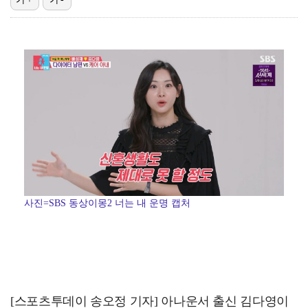
[ST포토] 이강인, 7번 유니폼 입고
[ST포토] 패스하는 이강인
[ST포토] 맨시티, 3-1 승리
[ST포토] 이강인, 후반 투입
[ST포토] 맨시티 마르무시, 동점골
사진=SBS 동상이몽2 너는 내 운명 캡처
[스포츠투데이 송오정 기자] 아나운서 출신 김다영이