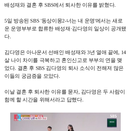
배성재와 결혼 후 SBS에서 퇴사한 이유를 밝혔다.
5일 방송된 SBS '동상이몽2-너는 내 운명'에서는 새로
운 운명부부로 합류한 배성재·김다영의 일상이 공개됐
다.
김다영은 아나운서 선배인 배성재와 3년 열애 끝에, 14
살 나이 차이를 극복하고 혼인신고로 부부의 연을 맺
었다. 결혼 후 SBS 김다영의 퇴사 소식이 전해져 많은
이들의 궁금증을 모았다.
이날 결혼 후 퇴사한 이유를 묻자, 김다영은 두 사람이
함께 할 시간을 위해서라고 답했다.