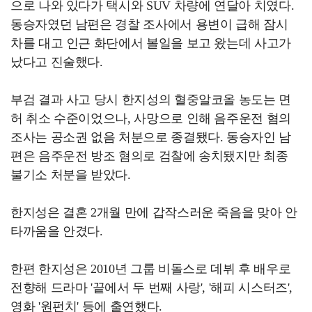
으로 나와 있다가 택시와 SUV 차량에 연달아 치였다.
동승자였던 남편은 경찰 조사에서 용변이 급해 잠시
차를 대고 인근 화단에서 볼일을 보고 왔는데 사고가
났다고 진술했다.
부검 결과 사고 당시 한지성의 혈중알코올 농도는 면
허 취소 수준이었으나, 사망으로 인해 음주운전 혐의
조사는 공소권 없음 처분으로 종결됐다. 동승자인 남
편은 음주운전 방조 혐의로 검찰에 송치됐지만 최종
불기소 처분을 받았다.
한지성은 결혼 2개월 만에 갑작스러운 죽음을 맞아 안
타까움을 안겼다.
한편 한지성은 2010년 그룹 비돌스로 데뷔 후 배우로
전향해 드라마 '끝에서 두 번째 사랑', '해피 시스터즈',
영화 '원펀치' 등에 출연했다.