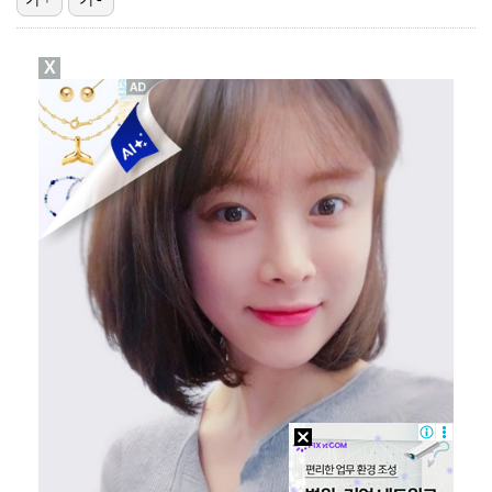
[ST포토] 문정민, 힘찬 티샷
X
[ST포토] 고지우, 신중한 퍼팅
[ST포토] 문정민, 자신감 가득
[ST포토] 문정민, 안정된 퍼팅
[ST포토] 문정민, 버디 성공