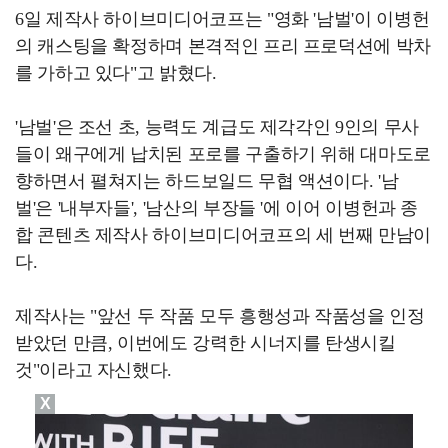
6일 제작사 하이브미디어코프는 "영화 '남벌'이 이병헌
의 캐스팅을 확정하며 본격적인 프리 프로덕션에 박차
를 가하고 있다"고 밝혔다.
'남벌'은 조선 초, 능력도 계급도 제각각인 9인의 무사
들이 왜구에게 납치된 포로를 구출하기 위해 대마도로
향하면서 펼쳐지는 하드보일드 무협 액션이다. '남
벌'은 '내부자들', '남산의 부장들 '에 이어 이병헌과 종
합 콘텐츠 제작사 하이브미디어코프의 세 번째 만남이
다.
제작사는 "앞선 두 작품 모두 흥행성과 작품성을 인정
받았던 만큼, 이번에도 강력한 시너지를 탄생시킬
것"이라고 자신했다.
X