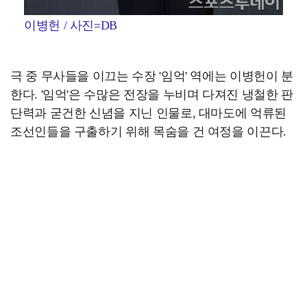
이병헌 / 사진=DB
극 중 무사들을 이끄는 수장 '임억' 역에는 이병헌이 분
한다. '임억'은 수많은 전장을 누비며 다져진 냉철한 판
단력과 굳건한 신념을 지닌 인물로, 대마도에 억류된
조선인들을 구출하기 위해 목숨을 건 여정을 이끈다.