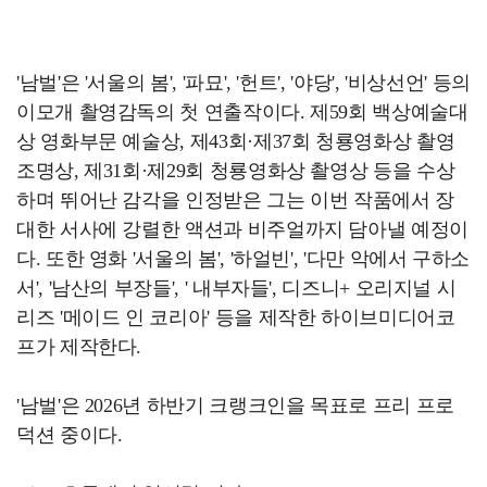
'남벌'은 '서울의 봄', '파묘', '헌트', '야당', '비상선언' 등의
이모개 촬영감독의 첫 연출작이다. 제59회 백상예술대
상 영화부문 예술상, 제43회·제37회 청룡영화상 촬영
조명상, 제31회·제29회 청룡영화상 촬영상 등을 수상
하며 뛰어난 감각을 인정받은 그는 이번 작품에서 장
대한 서사에 강렬한 액션과 비주얼까지 담아낼 예정이
다. 또한 영화 '서울의 봄', '하얼빈', '다만 악에서 구하소
서', '남산의 부장들', ' 내부자들', 디즈니+ 오리지널 시
리즈 '메이드 인 코리아' 등을 제작한 하이브미디어코
프가 제작한다.
'남벌'은 2026년 하반기 크랭크인을 목표로 프리 프로
덕션 중이다.