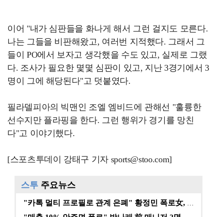
이어 "내가 심판들을 화나게 해서 그런 걸지도 모른다.
나는 그들을 비판해왔고, 여러번 지적했다. 그래서 그
들이 PO에서 보자고 생각했을 수도 있고, 실제로 그랬
다. 조사가 필요한 몇몇 심판이 있고, 지난 3경기에서 3
명이 그에 해당된다"고 덧붙였다.
필라델피아의 빅맨인 조엘 엠비드에 관해선 "훌륭한
선수지만 플라핑을 한다. 그런 행위가 경기를 망친
다"고 이야기했다.
[스포츠투데이 강태구 기자 sports@stoo.com]
스투
주요뉴스
"카톡 멀티 프로필로 관계 은폐" 황정민 폭로女, 문자…