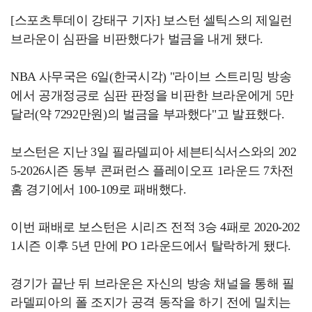
[스포츠투데이 강태구 기자] 보스턴 셀틱스의 제일런
브라운이 심판을 비판했다가 벌금을 내게 됐다.
NBA 사무국은 6일(한국시각) "라이브 스트리밍 방송
에서 공개정긍로 심판 판정을 비판한 브라운에게 5만
달러(약 7292만원)의 벌금을 부과했다"고 발표했다.
보스턴은 지난 3일 필라델피아 세븐티식서스와의 202
5-2026시즌 동부 콘퍼런스 플레이오프 1라운드 7차전
홈 경기에서 100-109로 패배했다.
이번 패배로 보스턴은 시리즈 전적 3승 4패로 2020-202
1시즌 이후 5년 만에 PO 1라운드에서 탈락하게 됐다.
경기가 끝난 뒤 브라운은 자신의 방송 채널을 통해 필
라델피아의 폴 조지가 공격 동작을 하기 전에 밀치는