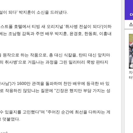
설이 되다' 박지훈이 소신을 드러냈다.
이스트폴 호텔에서 티빙 새 오리지널 '취사병 전설이 되다'(이하
에는 조남형 감독과 주연 배우 박지훈, 윤경호, 한동희, 이홍내
 원작으로 하는 작품으로, 총 대신 식칼을, 탄띠 대신 앞치마
설의 취사병'으로 거듭나는 과정을 그린 밀리터리 쿡방 판타지
치
터
왕사남')가 1600만 관객을 돌파하며 천만 배우에 등극한 바 있
으로 작용하진 않았냐는 질문에 "긴장은 했지만 부담 가지는 성
 수 있을지를 고민했다"며 "주어진 순간에 최선을 다하자는 게
 덧붙였다.