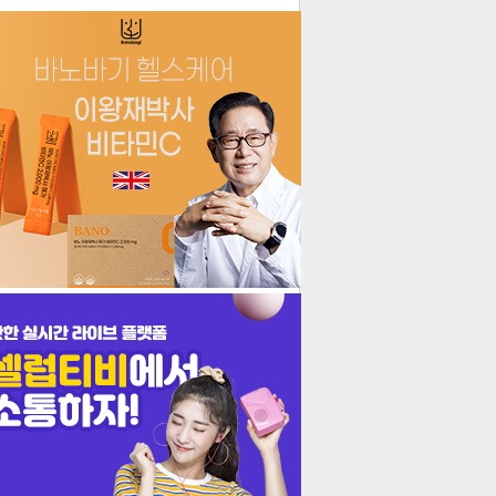
더보기
기포토