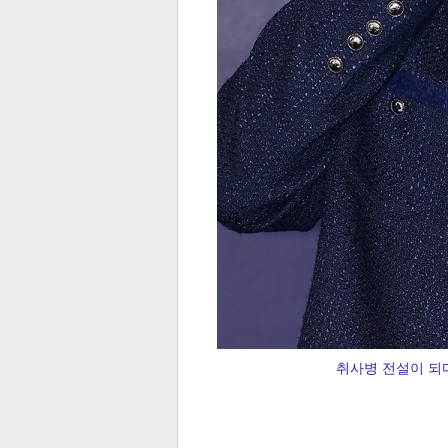
취사병 전설이 되