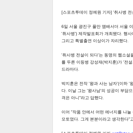
[스포츠투데이 정예원 기자] '취사병 전
6일 서울 광진구 풀만 앰배서더 서울 
'취사병') 제작발표회가 개최됐다. 행사
그리고 특별출연 이상이가 자리했다.
체
인
'취사병 전설이 되다'는 동명의 웹소설을
를 두른 이등병 강성재(박지훈)가 '전
드라마다.
박지훈은 전작 '왕과 사는 남자'(이하 '
다. 이날 그는 '왕사남'의 성공이 부담
격은 아니"라고 답했다.
이어 "작품 안에서 어떤 에너지를 나눌
모토였다. 그게 본분이라고 생각한다"고