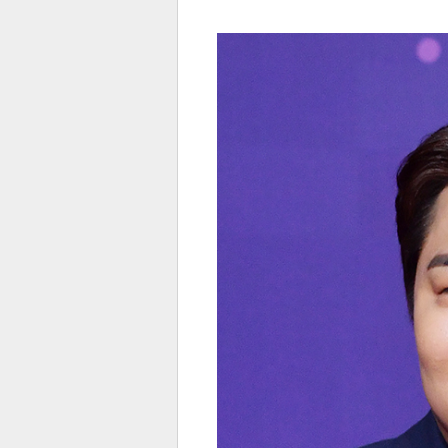
전
로그
즐겨찾기
많이 본 뉴스
최신 뉴스
연예
스포
페이
트위
댓글
밴드
네이