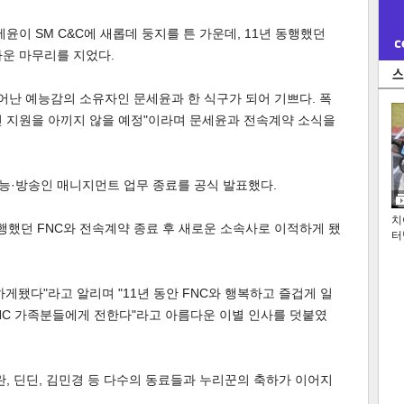
윤이 SM C&C에 새롭데 둥지를 튼 가운데, 11년 동행했던
다운 마무리를 지었다.
뛰어난 예능감의 소유자인 문세윤과 한 식구가 되어 기쁘다. 폭
인 지원을 아끼지 않을 예정"이라며 문세윤과 전속계약 소식을
 예능·방송인 매니지먼트 업무 종료를 공식 발표했다.
치
동행했던 FNC와 전속계약 종료 후 새로운 소속사로 이적하게 됐
터
 하게됐다"라고 알리며 "11년 동안 FNC와 행복하고 즐겁게 일
FNC 가족분들에게 전한다"라고 아름다운 이별 인사를 덧붙였
란, 딘딘, 김민경 등 다수의 동료들과 누리꾼의 축하가 이어지