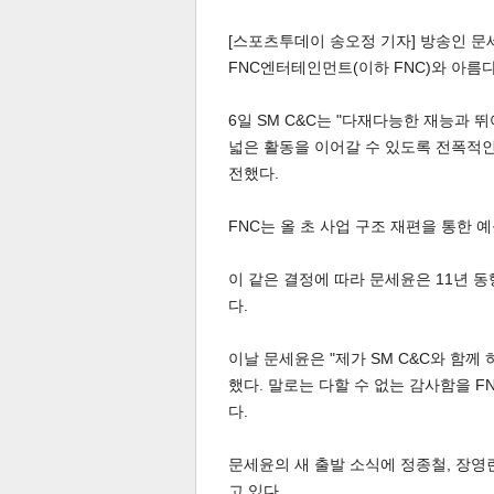
[스포츠투데이 송오정 기자] 방송인 문세
FNC엔터테인먼트(이하 FNC)와 아름
6일 SM C&C는 "다재다능한 재능과 
넓은 활동을 이어갈 수 있도록 전폭적
전했다.
체
인
FNC는 올 초 사업 구조 재편을 통한
이 같은 결정에 따라 문세윤은 11년 
다.
이날 문세윤은 "제가 SM C&C와 함께
했다. 말로는 다할 수 없는 감사함을 
다.
문세윤의 새 출발 소식에 정종철, 장영
고 있다.