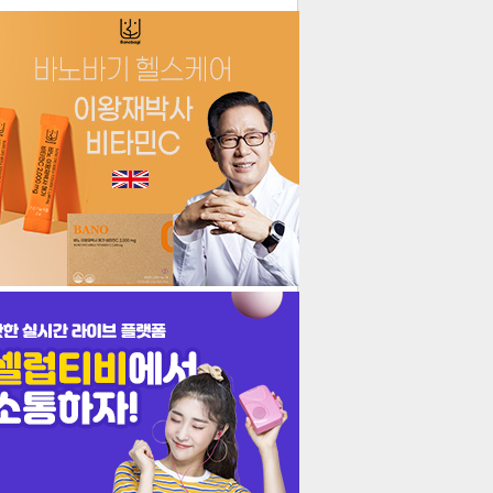
더보기
기포토