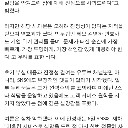
실망을 안겨드린 점에 대해 진심으로 사과드린다"고
밝혔다.
하지만 해당 사과문은 오히려 진정성이 없다는 지적을
받으며 역효과가 났다. 법무법인 테오 김영하 변호사
도 기업 위기 관리를 들며 "문제가 터진 순간에 가장
빠르게, 가장 투명하게, 가장 책임감 있게 대응해야 한
다"고 우려를 표한 바다.
초기 부실 대응과 진정성 결여는 유튜브 채널뿐만 아
니라, SNS에도 부정적인 댓글이 달리기 시작했다. 일
부 누리꾼들은 그가 '완벽주의'를 표방하며 미쉐린 2스
타 식당을 운영하고 있음에도 고객 서비스 원칙을 지
키지 않았다는 점에 깊은 실망감을 표했다.
여론은 점차 악화됐다. 이에 안성재는 6일 SNS에 재차
"미흡한 서비스로 실망을 드린 점 다시 한번 정중히 사