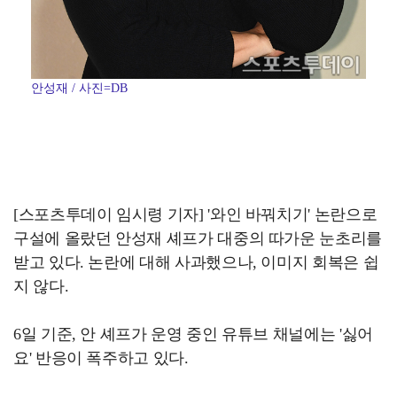
안성재 / 사진=DB
[스포츠투데이 임시령 기자] '와인 바꿔치기' 논란으로
구설에 올랐던 안성재 셰프가 대중의 따가운 눈초리를
받고 있다. 논란에 대해 사과했으나, 이미지 회복은 쉽
지 않다.
6일 기준, 안 셰프가 운영 중인 유튜브 채널에는 '싫어
요' 반응이 폭주하고 있다.