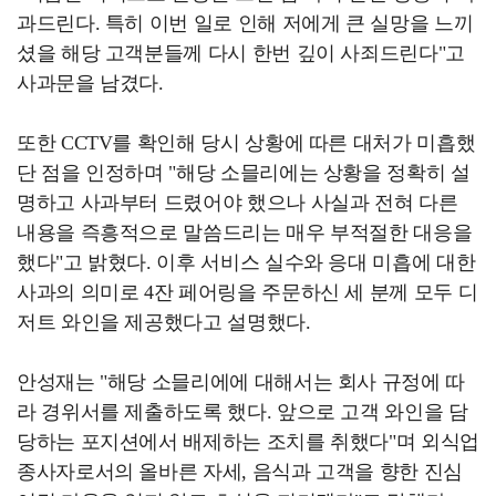
과드린다. 특히 이번 일로 인해 저에게 큰 실망을 느끼
셨을 해당 고객분들께 다시 한번 깊이 사죄드린다"고
사과문을 남겼다.
또한 CCTV를 확인해 당시 상황에 따른 대처가 미흡했
단 점을 인정하며 "해당 소믈리에는 상황을 정확히 설
명하고 사과부터 드렸어야 했으나 사실과 전혀 다른
내용을 즉흥적으로 말씀드리는 매우 부적절한 대응을
했다"고 밝혔다. 이후 서비스 실수와 응대 미흡에 대한
사과의 의미로 4잔 페어링을 주문하신 세 분께 모두 디
저트 와인을 제공했다고 설명했다.
안성재는 "해당 소믈리에에 대해서는 회사 규정에 따
라 경위서를 제출하도록 했다. 앞으로 고객 와인을 담
당하는 포지션에서 배제하는 조치를 취했다"며 외식업
종사자로서의 올바른 자세, 음식과 고객을 향한 진심