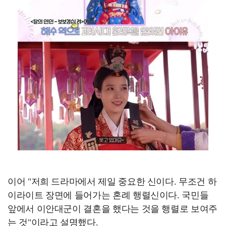
이어 "저희 드라마에서 제일 중요한 신이다. 무조건 하
이라이트 장면에 들어가는 혼례 행렬신이다. 국민들
앞에서 이안대군이 결혼을 했다는 것을 행렬로 보여주
는 것"이라고 설명했다.