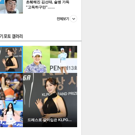
초췌해진 김선태, 술병 가득
"고독하구만"……
스투펀
US
이 본 뉴스
스포츠
포토
드레스로 갈아입은 KLPGA …