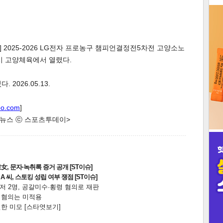
3
 2025-2026 LG전자 프로농구 챔피언결정전5차전 고양소노
양시 고양체육에서 열렸다.
인
2026.05.13.
oo.com
]
한 뉴스 ⓒ 스포츠투데이>
, 문자·녹취록 증거 공개 [ST이슈]
 씨, 스토킹 성립 여부 쟁점 [ST이슈]
니저 2명, 공갈미수·횡령 혐의로 재판
전 혐의는 미적용
한 미모 [스타엿보기]