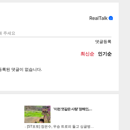
텍스
텍스
url 복
인쇄
목록
'이런 엿같은 사랑' 정해인,…
[ST포토] 장은수, 우승 트로피 들고 싱글벙…