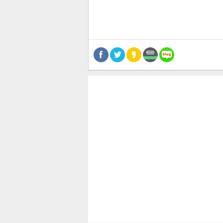
스북
터 공
달기
공유
버블