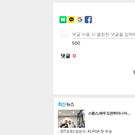
페이
트위
카카
밴드
네이
보
스윙스, 배우 도전하더니 마…
[ST포토] 장은수, KLPGA 첫 우승