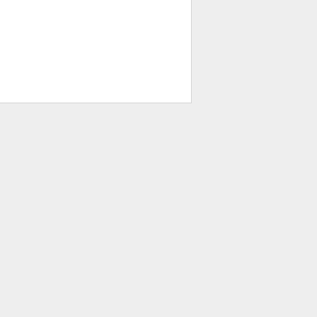
이
다
타포토