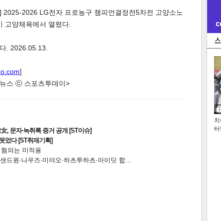
 2025-2026 LG전자 프로농구 챔피언결정전5차전 고양소노
양시 고양체육에서 열렸다.
026.05.13.
oo.com
]
한 뉴스 ⓒ 스포츠투데이>
치
터
, 문자·녹취록 증거 공개 [ST이슈]
웃었다 [ST취재기획]
전 혐의는 미적용
…앰퍼샌드원·나우즈·미야오·하츠투하츠·아이딧 합…