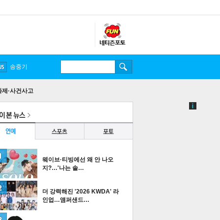
송중기
화제·사건사고
웨이브·티빙에선 왜 안 나오
지?…'나는 솔…
더 강력해진 '2026 KWDA' 라
인업…앰퍼샌드…