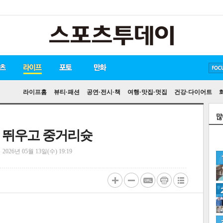
방탄소년단
손흥민
유아인
라이프홈
뷰티·패션
공연·전시·책
여행·맛집·멋집
건강·다이어트
거리 뛰우고 중거리슛
정
2026년 05월 13일(수) 19:19