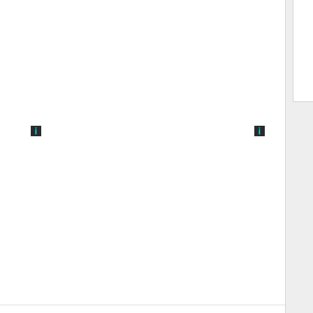
트 크
트 축
사
하기
보기
스