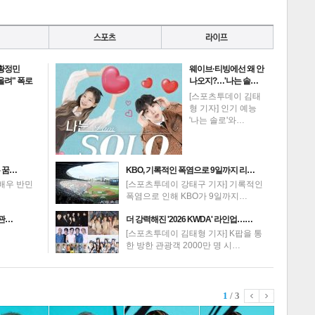
 황정민
웨이브·티빙에선 왜 안
 올려" 폭로
나오지?…'나는 솔…
[스포츠투데이 김태
형 기자] 인기 예능
'나는 솔로'와…
 꿈…
KBO, 기록적인 폭염으로 9일까지 리…
배우 반민
[스포츠투데이 강태구 기자] 기록적인
폭염으로 인해 KBO가 9일까지…
 관…
더 강력해진 '2026 KWDA' 라인업……
[스포츠투데이 김태형 기자] K팝을 통
한 방한 관광객 2000만 명 시…
1
/ 3