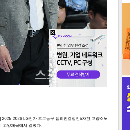
3
인
 2025-2026 LG전자 프로농구 챔피언결정전5차전 고양소노
양시 고양체육에서 열렸다.