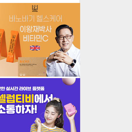
더보기
기포토