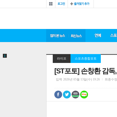
라이프
스포츠종합포토
[ST포토] 손창환 감독
입력
2026년 05월 13일(수) 19:26
최종수
0