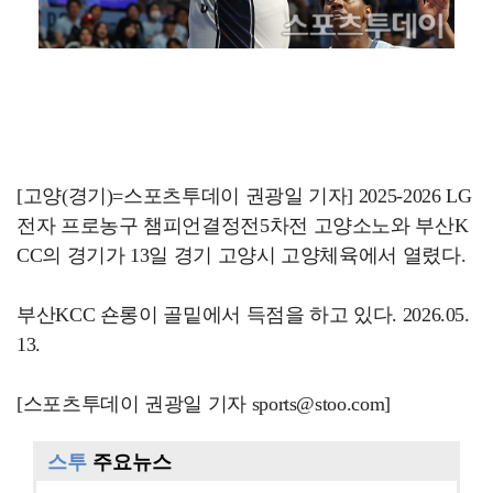
[고양(경기)=스포츠투데이 권광일 기자] 2025-2026 LG
전자 프로농구 챔피언결정전5차전 고양소노와 부산K
CC의 경기가 13일 경기 고양시 고양체육에서 열렸다.
부산KCC 숀롱이 골밑에서 득점을 하고 있다. 2026.05.
13.
[스포츠투데이 권광일 기자 sports@stoo.com]
스투
주요뉴스