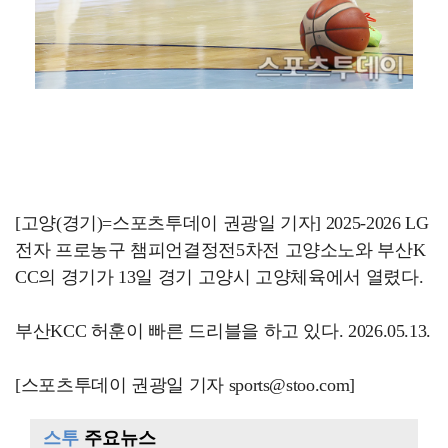
[고양(경기)=스포츠투데이 권광일 기자] 2025-2026 LG
전자 프로농구 챔피언결정전5차전 고양소노와 부산K
CC의 경기가 13일 경기 고양시 고양체육에서 열렸다.
부산KCC 허훈이 빠른 드리블을 하고 있다. 2026.05.13.
[스포츠투데이 권광일 기자 sports@stoo.com]
스투
주요뉴스