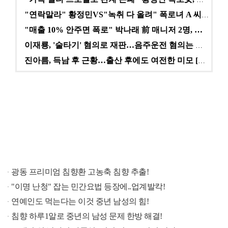
"연락말라" 황정민VS"녹취 다 올려" 폭로녀 A 씨,…
"매출 10% 안주면 폭로" 박나래 前 매니저 2명, …
이재룡, '술타기' 혐의로 재판…음주운전 혐의는 미적용…
진아름, 득남 후 근황…출산 후에도 여전한 미모 [스타…