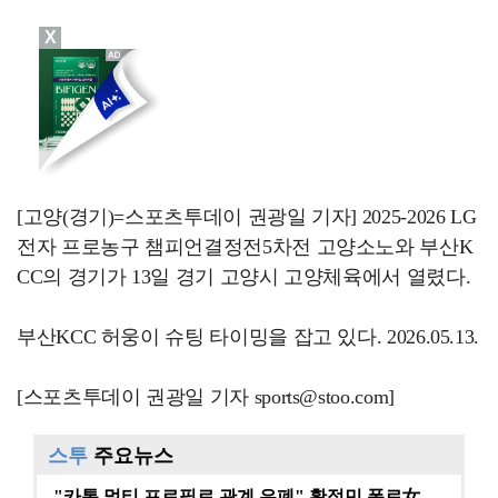
X
[ST포토] 리센느 리브, '인형이야 사람이야'
한소희, 청순미 벗고 파격 탈색 머리…강렬 아우라 [스…
[ST포토] 리센느 메이, '안녕~'
[ST포토] 이강인, 경기서 만난 '2살 절친형' 돈나…
[ST포토] 제나, '경주공주'
[고양(경기)=스포츠투데이 권광일 기자] 2025-2026 LG
전자 프로농구 챔피언결정전5차전 고양소노와 부산K
CC의 경기가 13일 경기 고양시 고양체육에서 열렸다.
부산KCC 허웅이 슈팅 타이밍을 잡고 있다. 2026.05.13.
[스포츠투데이 권광일 기자 sports@stoo.com]
스투
주요뉴스
"카톡 멀티 프로필로 관계 은폐" 황정민 폭로女, 문자…