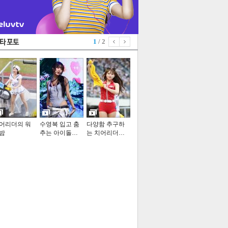
1
/ 2
어리더의 워
수영복 입고 춤
다양함 추구하
밤
추는 아이돌…
는 치어리더…