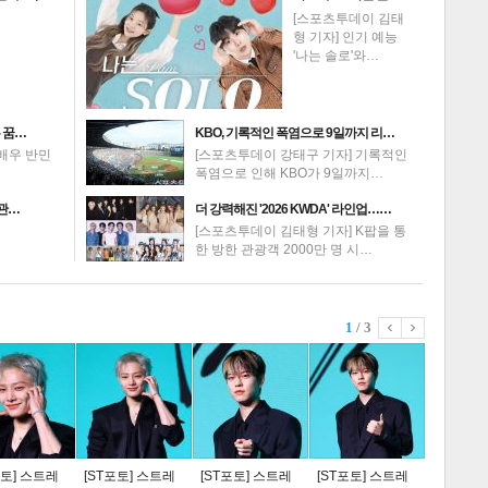
[스포츠투데이 김태
형 기자] 인기 예능
'나는 솔로'와…
 꿈…
KBO, 기록적인 폭염으로 9일까지 리…
배우 반민
[스포츠투데이 강태구 기자] 기록적인
폭염으로 인해 KBO가 9일까지…
 관…
더 강력해진 '2026 KWDA' 라인업……
[스포츠투데이 김태형 기자] K팝을 통
한 방한 관광객 2000만 명 시…
1
/ 3
스포츠
라이프
포토] 스트레
[ST포토] 스트레
[ST포토] 스트레
[ST포토] 스트레