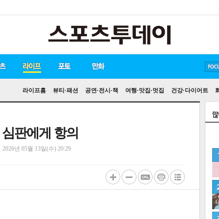
방탄소년단
손흥민
유아인
라이프홈
뷰티·패션
공연·전시·책
여행·맛집·멋집
건강·다이어트
, 심판에게 항의
정
2026년 05월 13일(수) 20:29