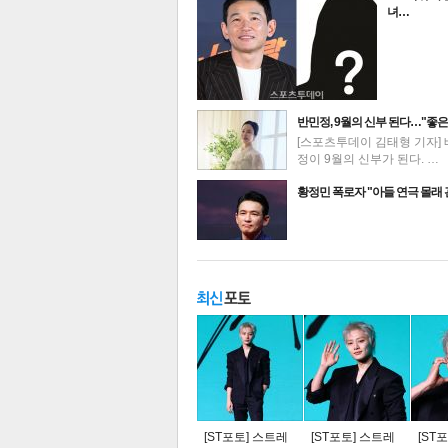
녀…
반민정, 9월의 신부 된다…"좋은
[스포츠투데이 김태형 기자] 
정이 9월의 신부가 된다. …
최신뉴스
황정민 폭로자 "아들 연극 몰래
기
주요뉴스
탑뉴스
연예
[ST포토] 스트레
[ST포토] 스트레
[ST