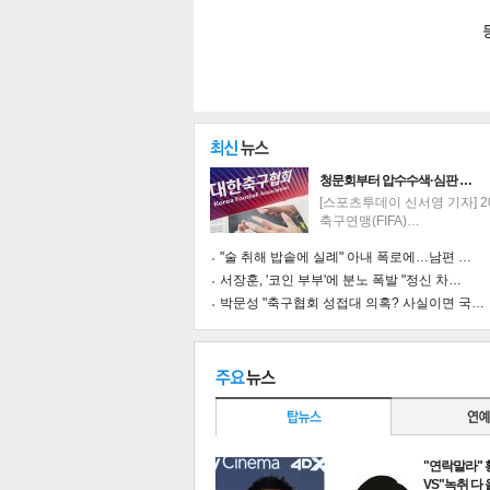
공유
유
로그
청문회부터 압수수색·심판 …
[스포츠투데이 신서영 기자] 2
축구연맹(FIFA)…
"술 취해 밥솥에 실례" 아내 폭로에…남편 …
서장훈, '코인 부부'에 분노 폭발 "정신 차…
박문성 "축구협회 성접대 의혹? 사실이면 국…
"연락말라"
VS"녹취 다