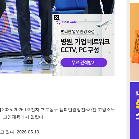
3
인
 2025-2026 LG전자 프로농구 챔피언결정전5차전 고양소노
양시 고양체육에서 열렸다.
다. 2026.05.13.