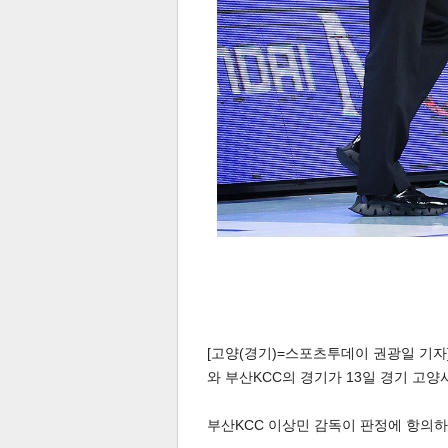
[고양(경기)=스포츠투데이 권광일 기자]
와 부산KCC의 경기가 13일 경기 고
부산KCC 이상민 감독이 판정에 항의하고 있