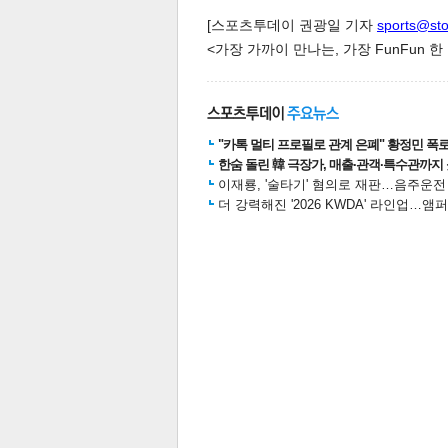
[스포츠투데이 권광일 기자
sports@st
<가장 가까이 만나는, 가장 FunFun 
"카톡 멀티 프로필로 관계 은폐" 황정민 폭로女
체
인
한숨 돌린 韓 극장가, 매출·관객·특수관까지 
이재룡, '술타기' 혐의로 재판…음주운
더 강력해진 '2026 KWDA' 라인업