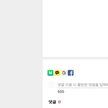
보
페이
트위
카카
밴드
네이