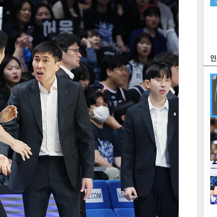
츠
라이프
포토
만화
FOC
많
연예
1
텍스
텍스
url 복
인쇄
목록
2