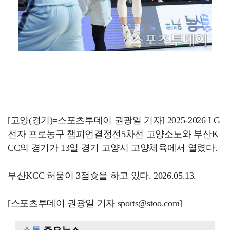
[고양(경기)=스포츠투데이 권광일 기자] 2025-2026 LG
전자 프로농구 챔피언결정전5차전 고양소노와 부산K
CC의 경기가 13일 경기 고양시 고양체육에서 열렸다.
부산KCC 허웅이 3점슛을 하고 있다. 2026.05.13.
[스포츠투데이 권광일 기자 sports@stoo.com]