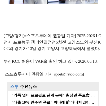
[고양(경기)=스포츠투데이 권광일 기자] 2025-2026 LG
전자 프로농구 챔피언결정전5차전 고양소노와 부산K
CC의 경기가 13일 경기 고양시 고양체육에서 열렸다.
부산KCC 허웅이 VAR울 확인 하고 있다. 2026.05.13.
[스포츠투데이 권광일 기자 sports@stoo.com]
스투
주요뉴스
"카톡 멀티 프로필로 관계 은폐" 황정민 폭로女, 문자…
"매출 10% 안주면 폭로" 박나래 前 매니저 2명, …