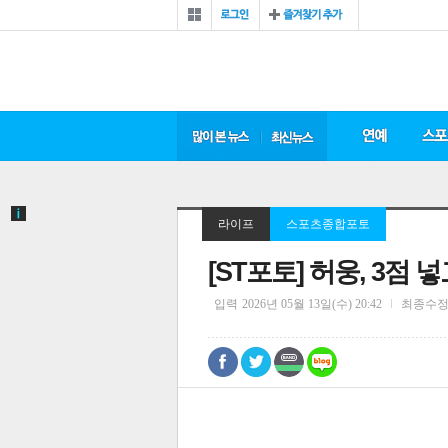
라이프
스포츠종합포토
[ST포토] 허웅, 3점
입력
2026년 05월 13일(수) 20:42
최종수
0