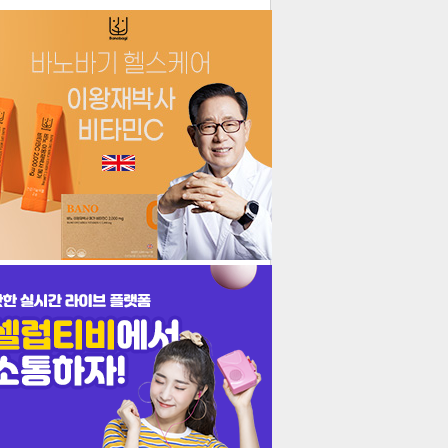
더보기
기포토