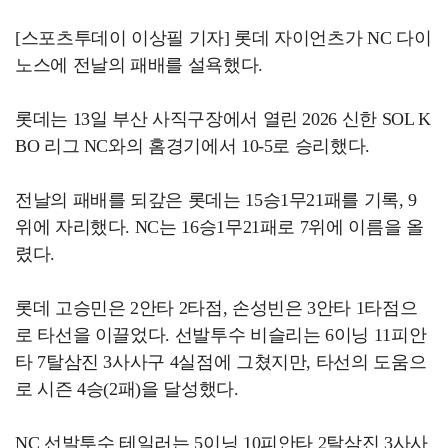
[스포츠투데이 이상필 기자] 롯데 자이언츠가 NC 다이
노스에 전날의 패배를 설욕했다.
롯데는 13일 부산 사직구장에서 열린 2026 신한 SOL K
BO 리그 NC와의 홈경기에서 10-5로 승리했다.
전날의 패배를 되갚은 롯데는 15승1무21패를 기록, 9
위에 자리했다. NC는 16승1무21패로 7위에 이름을 올
렸다.
롯데 고승민은 2안타 2타점, 손성빈은 3안타 1타점으
로 타선을 이끌었다. 선발투수 비슬리는 6이닝 11피안
타 7탈삼진 3사사구 4실점에 그쳤지만, 타선의 도움으
로 시즌 4승(2패)을 달성했다.
NC 선발투수 테일러는 5이닝 10피안타 2탈삼진 3사사