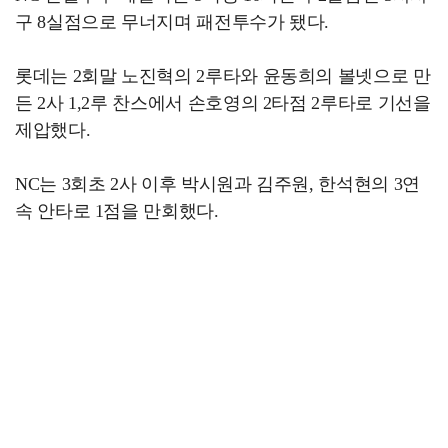
구 8실점으로 무너지며 패전투수가 됐다.
롯데는 2회말 노진혁의 2루타와 윤동희의 볼넷으로 만
든 2사 1,2루 찬스에서 손호영의 2타점 2루타로 기선을
제압했다.
NC는 3회초 2사 이후 박시원과 김주원, 한석현의 3연
속 안타로 1점을 만회했다.