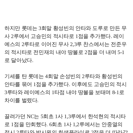
하지만 롯데는 3회말 황성빈의 안타와 도루로 만든 무
사 2루에서 고승민의 적시타로 1점을 추가했다. 레이
예스의 2루타로 이어진 무사 2,3루 찬스에서는 전준우
의 적시타로 전민재의 내야 땅볼로 2점을 더 내며 5-1
로 달아났다.
기세를 탄 롯데는 4회말 손성빈의 2루타와 황성빈의
안타를 묶어 1점을 추가했다. 이후에도 고승민의 적시
3루타와 레이예스의 1타점 내야 땅볼을 보태며 8-1로
차이를 벌렸다.
끌려가던 NC는 5회초 1사 1,3루에서 한석현의 적시타
로 1점을 만회했다. 6회초 1사 1,2루에서는 안중열의
적시 2루타와 박시원의 희생플라이로 2점을 더 따라갔