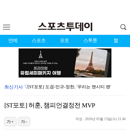
연예
스포츠
포토
스투툰
짤
최신기사 ▽
[ST포토] 도겸-민규-정한, '우리는 맨시티 팬'
종영 '결혼의 완성' 남궁민, 이설과 이혼…김대명·우지…
[ST포토] 허훈, 챔피언결정전 MVP
'미우새' 탁재훈, 50대 마지막 생일날 '아근진' 폐…
작성 : 2026년 05월 13일(수) 21:46
'7번' 이강인, 한국 팬들 앞에서 AT마드리드 데뷔……
가+
가-
이강인 "한국 축구, 어려운 상황이지만…좋은 모습도 봐…