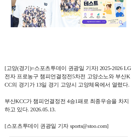
[고양(경기)=스포츠투데이 권광일 기자] 2025-2026 LG
전자 프로농구 챔피언결정전5차전 고양소노와 부산K
CC의 경기가 13일 경기 고양시 고양체육에서 열렸다.
부산KCC가 챔피언결정전 4승1패로 최종우승을 차지
하고 있다. 2026.05.13.
[스포츠투데이 권광일 기자 sports@stoo.com]