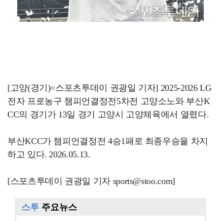
[고양(경기)=스포츠투데이 권광일 기자] 2025-2026 LG
전자 프로농구 챔피언결정전5차전 고양소노와 부산K
CC의 경기가 13일 경기 고양시 고양체육에서 열렸다.
부산KCC가 챔피언결정전 4승1패로 최종우승을 차지
하고 있다. 2026.05.13.
[스포츠투데이 권광일 기자 sports@stoo.com]
스투
주요뉴스