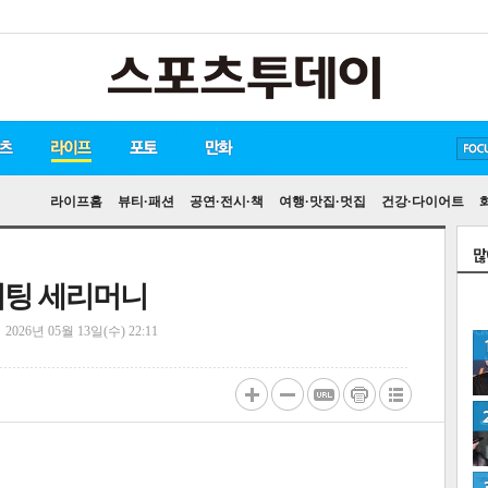
방탄소년단
손흥민
유아인
라이프홈
뷰티·패션
공연·전시·책
여행·맛집·멋집
건강·다이어트
 커팅 세리머니
정
2026년 05월 13일(수) 22:11