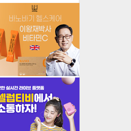
더보기
기포토