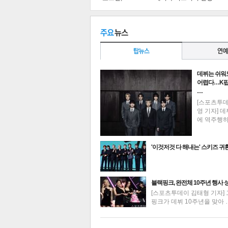
데뷔는 쉬워
어렵다…K팝
…
[스포츠투
영 기자] 데
에 역주행
'이것저것 다 해내는' 스키즈 귀
최신뉴스
블랙핑크, 완전체 10주년 행사 
기
[스포츠투데이 김태형 기자] 
핑크가 데뷔 10주년을 맞아 