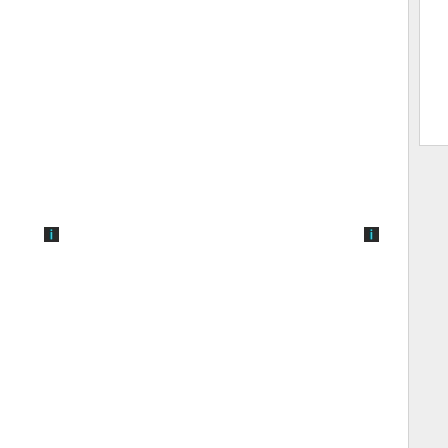
트 크
트 축
사
하기
보기
스