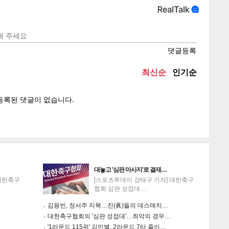
텍스
텍스
url 복
인쇄
목록
게
소
대놓고 '심판 마사지'로 결재…
대한축구
[스포츠투데이 강태구 기자] 대한축구
협회 심판 성접대…
김용빈, 정서주 지목…진(眞)들의 데스매치…
대한축구협회의 '심판 성접대'…최악의 경우…
'1라운드 115위' 김민별, 2라운드 7타 줄이…