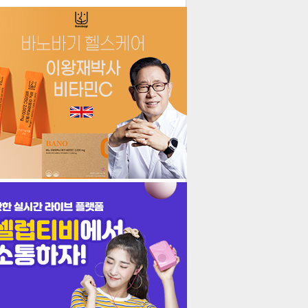
더보기
기포토