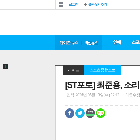
라이프
스포츠종합포토
[ST포토] 최준용, 소
입력
2026년 05월 13일(수) 22:12
최종수
0