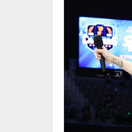
전
로그
즐겨찾기
많이 본 뉴스
최신 뉴스
연예
스포
페이
트위
댓글
밴드
네이