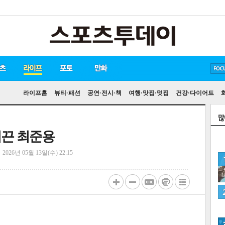
방탄소년단
손흥민
유아인
송중기
라이프홈
뷰티·패션
공연·전시·책
여행·맛집·멋집
건강·다이어트
 이끈 최준용
정
2026년 05월 13일(수) 22:15