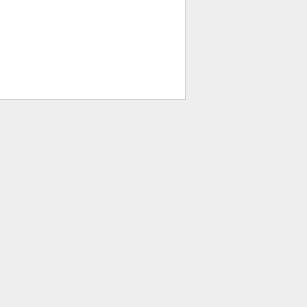
이
다
타포토