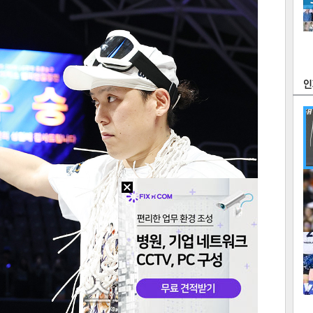
츠
라이프
포토
만화
FOC
많
연예
1
텍스
텍스
url 복
인쇄
목록
2