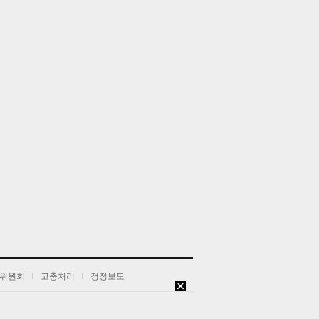
위원회
고충처리
정정보도