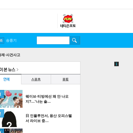
화제·사건사고
웨이브·티빙에선 왜 안 나오
지?…'나는 솔…
日 인플루언서, 용산 오피스텔
서 라이브 중…