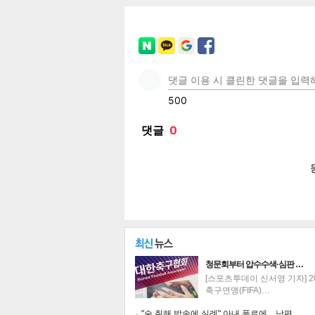
페이
트위
카카
밴드
네이
보
청문회부터 압수수색·심판 …
[스포츠투데이 신서영 기자] 2
축구연맹(FIFA)…
"술 취해 밥솥에 실례" 아내 폭로에…남편 …