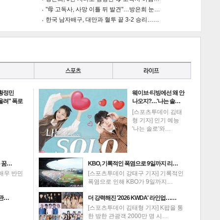
"母 고독사, 사망 이틀 뒤 발견"…방은희 눈…
한국 남자배구, 대만과 혈투 끝 3-2 승리……
게
소
 황정민
웨이브·티빙에선 왜 안
 올려" 폭로
나오지?…'나는 솔…
[스포츠투데이 김태
형 기자] 인기 예능
'나는 솔로'와…
 꿈…
KBO, 기록적인 폭염으로 9일까지 리…
배우 반민
[스포츠투데이 강태구 기자] 기록적인
폭염으로 인해 KBO가 9일까지…
 관…
더 강력해진 '2026 KWDA' 라인업……
[스포츠투데이 김태형 기자] K팝을 통
한 방한 관광객 2000만 명 시…