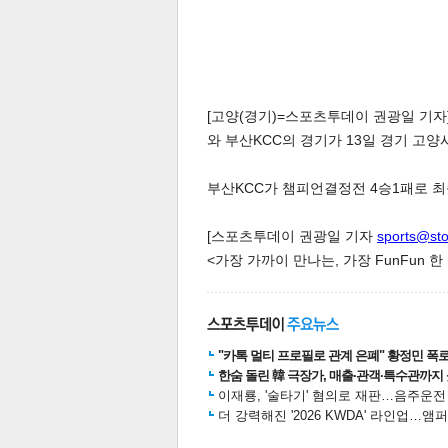
[고양(경기)=스포츠투데이 권광일 기자]
와 부산KCC의 경기가 13일 경기 고
부산KCC가 챔피언결정전 4승1패로 최종우
[스포츠투데이 권광일 기자
sports@st
<가장 가까이 만나는, 가장 FunFun 
"카톡 멀티 프로필로 관계 은폐" 황정민 폭로女
한숨 돌린 韓 극장가, 매출·관객·특수관까지 
이재룡, '술타기' 혐의로 재판…음주운
더 강력해진 '2026 KWDA' 라인업