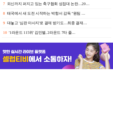
7
외신까지 퍼지고 있는 축구협회 성접대 논란…20…
8
태국에서 새 도전 시작하는 박항서 감독 "원팀 …
9
대놓고 '심판 마사지'로 결재 받기도…최종 결재…
10
'1라운드 115위' 김민별, 2라운드 7타 줄…