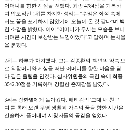
어머니를 향한 진심을 전했다. 최종 4784점을 기록하
며 압도적인 1위를 차지한 성리는 "수많은 좌절 속에
서도 꿈을 포기하지 않았기에 오늘이 온 것 같다"며 벅
찬 소감을 밝혔다. 이어 "어머니가 우시는 모습을 보니
버텨온 시간이 보상받는 느낌이었다"고 말하며 눈시울
을 붉혔다.
2위는 하루가 차지했다. 그는 김종환의 '백년의 약속'으
로 외할머니와 세상을 떠난 어머니를 향한 마음을 담
아 깊은 울림을 안겼다. 심사위원들의 극찬 속에 최종
3542.30점을 기록하며 강렬한 존재감을 남겼다.
3위는 장한별에게 돌아갔다. 패티김의 '그대 내 친구
여'를 통해 오랜 무명 생활과 가수의 꿈을 향한 시간을
진솔하게 풀어내며 시청자들의 공감을 얻었다.