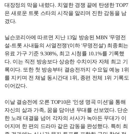
대장정의 막을 내렸다. 치열한 경쟁 끝에 탄생한 TOP7
은 새로운 트롯 스타의 시작을 알리며 진한 감동을 남
겼다.
닐슨코리아에 따르면 지난 13일 방송된 MBN '무명전
설-트롯 사내들의 서열전쟁'(이하 '무명전설') 최종회는
유료 가구 기준 9.308%, 최고 시청률 10.1%를 기록했
다. 이는 직전 방송보다 상승한 수치이자 자체 최고 기
록이다. 또한 첫 방송부터 결승전까지 수요일 예능 1위
를 지키며 전 채널 동시간대 1위, 종편 전체 1위 기록도
이어갔다.
이날 결승전에 오른 TOP10은 '인생 명곡 미션'을 통해
자신의 삶과 가족, 꿈을 담아낸 무대를 선보였다. 단순
한 노래 대결을 넘어 각자의 서사가 녹아든 무대가 이
어지며 한 편의 드라마 같은 감동을 완성했다. 특히 최