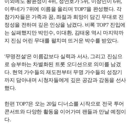
이외에도 황윤성이 4위, 정연호가 5위, 이창민이 6위,
이루네가 7위에 이름을 올리며 TOP7을 완성했다. 각
참가자들은 가족과 꿈, 좌절과 희망이 담긴 무대로 진
정성을 전하며 깊은 인상을 남겼다. 비록 TOP7 진입에
는 실패했지만 박민수, 이대환, 김태웅 역시 마지막까
지 진심 어린 무대를 펼치며 뜨거운 박수를 받았다.
'무명전설'은 이름값보다 실력과 서사, 그리고 진심으
로 승부하는 차별화된 트롯 오디션으로 의미를 남겼
다. 현역 가수들의 재도전부터 무명 가수들의 성장기
까지 담아내며 시청자들에게 깊은 공감과 감동을 선사
했다.
한편 TOP7은 오는 20일 디너쇼를 시작으로 전국 투어
콘서트와 다양한 활동을 이어가며 팬들과 만날 예정이
다.