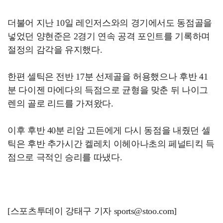
더불어 지난 10일 레인저스와의 경기에서도 동점골을
넣었던 양현준은 2경기 연속 공격 포인트를 기록하며
절정의 감각을 유지했다.
한편 셀틱은 전반 17분 선제골을 허용했으나 후반 41
분 다이젠 마에다의 득점으로 균형을 맞춘 뒤 나이그
렌의 골로 리드를 가져왔다.
이후 후반 40분 리암 고든에게 다시 동점을 내줬던 셀
틱은 후반 추가시간 켈레치 이헤아나초의 페널티킥 득
점으로 극적인 승리를 따냈다.
[스포츠투데이 강태구 기자 sports@stoo.com]