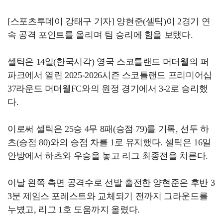
[스포츠투데이 강태구 기자] 양현준(셀틱)이 2경기 연
속 공격 포인트를 올리며 팀 승리에 힘을 보탰다.
셀틱은 14일(한국시각) 영국 스코틀랜드 머더웰의 퍼
파크에서 열린 2025-2026시즌 스코틀랜드 프리미어십
37라운드 머더웰FC와의 원정 경기에서 3-2로 승리했
다.
이로써 셀틱은 25승 4무 8패(승점 79)를 기록, 선두 하
츠(승점 80)와의 승점 차를 1로 유지했다. 셀틱은 16일
안방에서 하츠와 우승을 놓고 리그 최종전을 치른다.
이날 왼쪽 측면 공격수로 선발 출전한 양현준은 후반 3
3분 제임스 포레스트와 교체되기 전까지 그라운드를
누볐고, 리그 1호 도움까지 올렸다.