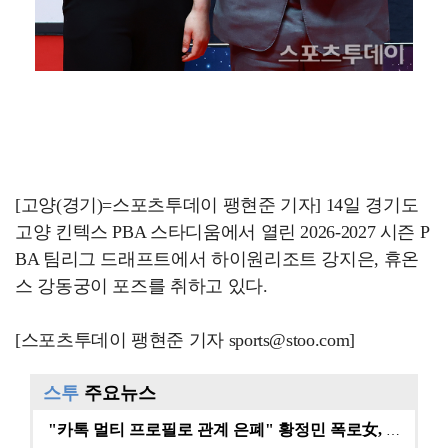
[고양(경기)=스포츠투데이 팽현준 기자] 14일 경기도
고양 킨텍스 PBA 스타디움에서 열린 2026-2027 시즌 P
BA 팀리그 드래프트에서 하이원리조트 강지은, 휴온
스 강동궁이 포즈를 취하고 있다.
[스포츠투데이 팽현준 기자 sports@stoo.com]
스투
주요뉴스
"카톡 멀티 프로필로 관계 은폐" 황정민 폭로女, 문자…