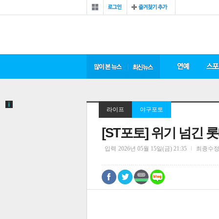
라이프
야구포토
[ST포토] 위기 넘긴 
입력
2026년 05월 15일(금) 21:35
최종수
0