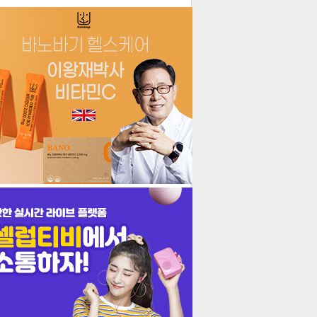
더보기
기포토