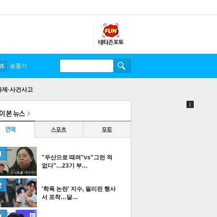
송중기
화제·사건사고
"우산으로 때려"vs"그런 적
없다"…23기 부…
'학폭 논란' 지수, 필리핀 행사
서 포착…달…