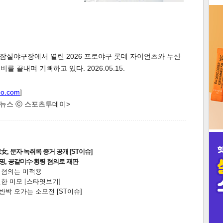
3
울 잠실야구장에서 열린 2026 프로야구 롯데 자이언츠와 두산
 끝내며 기뻐하고 있다. 2026.05.15.
인
oo.com
]
한 뉴스 ⓒ 스포츠투데이>
, 문자·녹취록 증거 공개 [ST이슈]
2명, 공갈미수·횡령 혐의로 재판
전 혐의는 미적용
한 미모 [스타엿보기]
박 오가는 소모전 [ST이슈]