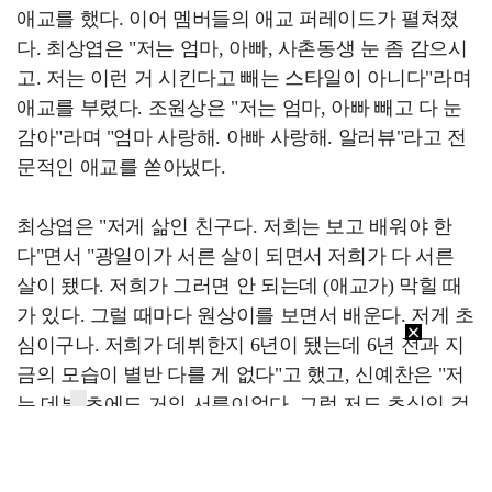
애교를 했다. 이어 멤버들의 애교 퍼레이드가 펼쳐졌
다. 최상엽은 "저는 엄마, 아빠, 사촌동생 눈 좀 감으시
고. 저는 이런 거 시킨다고 빼는 스타일이 아니다"라며
애교를 부렸다. 조원상은 "저는 엄마, 아빠 빼고 다 눈
감아"라며 "엄마 사랑해. 아빠 사랑해. 알러뷰"라고 전
문적인 애교를 쏟아냈다.
최상엽은 "저게 삶인 친구다. 저희는 보고 배워야 한
다"면서 "광일이가 서른 살이 되면서 저희가 다 서른
살이 됐다. 저희가 그러면 안 되는데 (애교가) 막힐 때
가 있다. 그럴 때마다 원상이를 보면서 배운다. 저게 초
심이구나. 저희가 데뷔한지 6년이 됐는데 6년 전과 지
금의 모습이 별반 다를 게 없다"고 했고, 신예찬은 "저
는 데뷔 초에도 거의 서른이었다. 그럼 저도 초심인 걸
로"라고 해 웃음을 자아냈다.