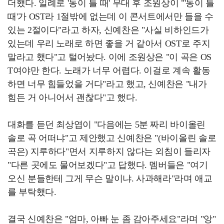
더했다. 일례로 '동이 틀 때' 무대 후 조원상이 "'동이 틀
때'가 OST라 1절밖에 없는데 이 콘서트에서만 들을 수
있는 2절이다"라고 하자, 신예찬은 "사실 비하인드가
있는데 우리 노래로 하면 좋을 거 같아서 OST로 주지
말라고 했다"고 털어놨다. 이에 조원상은 "이 곡은 OS
T여야만 한다. 노래가 너무 어렵다. 이걸로 계속 활동
하면 너무 힘들었을 거다"라고 했고, 신예찬은 "내가
힘든 거 아니어서 괜찮다"고 했다.
대화를 듣던 최상엽이 "다음에는 5분 짜리 바이올린
솔로 곡 어떠냐"고 제안했고 신예찬은 "(바이올린 솔로
곡은) 지루하다"면서 지루하지 않다는 외침이 들리자
"다른 곳에도 물어보겠다"고 답했다. 멤버들은 "여기
오신 분들한테 그게 무슨 말이냐. 사과해라"라며 애교
를 부탁했다.
결국 신예찬은 "엄마, 아빠 눈 좀 감아주세요"라며 "앙"