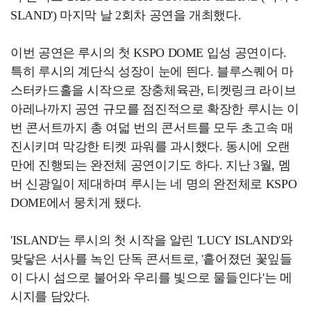
SLAND') 마지막 날 2회차 공연을 개최했다.
이번 공연은 루시의 첫 KSPO DOME 입성 공연이다.
특히 루시의 계단식 성장이 눈에 띈다. 블루스퀘어 마
스터카드홀을 시작으로 장충체육관, 티켓링크 라이브
아레나까지 공연 규모를 점진적으로 확장한 루시는 이
번 콘서트까지 총 여덟 번의 콘서트를 모두 초고속 매
진시키며 막강한 티켓 파워를 과시했다. 동시에 오랜
만에 진행되는 완전체 공연이기도 하다. 지난 3월, 멤
버 신광일이 제대하며 루시는 네 명의 완전체로 KSPO
DOME에서 뭉치게 됐다.
'ISLAND'는 루시의 첫 시작을 알린 'LUCY ISLAND'와
맞닿은 서사를 녹인 단독 콘서트로, '흩어졌던 꽃잎들
이 다시 섬으로 불어와 우리를 빛으로 물들인다'는 메
시지를 담았다.