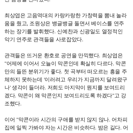
최상엽은 고음역대의 카랑카랑한 가창력을 뽐내 놀라
움을 줬고, 조원상은 뱅글뱅글 돌면서 베이스를 연주
하는 장기를 발휘했다. 신예찬과 신광일도 열정적인
악기 연주로 관객들을 사로잡았다.
관객들은 뜨거운 환호로 공연을 만끽했다. 최상엽은
"어제에 이어서 오늘이 막콘인데 확실히 다르다. 막콘
만의 들뜬 분위기가 좋다. 첫 곡부터 떠오르는 흥을 주
체하지 못하는데 '이러려고 우리가 지금까지 달려왔구
나' 생각이 들더라. 저희도 마지막이 뭔지를 보여드리
겠다. 막콘이 왜 막콘인지 보여드리도록 하겠다"고 강
조했다.
이어 "막콘이라 시간의 구애를 받지 않지 않나. 어차피
집에 일찍 가봐야 자는 시간은 비슷하다. 밤은 길다. 어