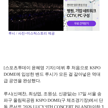
루시 / 사진=미스틱스토리 제공
[스포츠투데이 윤혜영 기자] 데뷔 후 처음으로 KSPO
DOME에 입성한 밴드 루시가 모든 걸 갈아넣은 역대
급 공연을 완성했다.
루시(신예찬, 최상엽, 조원상, 신광일)는 17일 서울 송
파구 올림픽공원 KSPO DOME(구 체조경기장)에서 단
독 콘서트 '2026 LUCY 9TH CONCERT ISLAND'(이하 'I