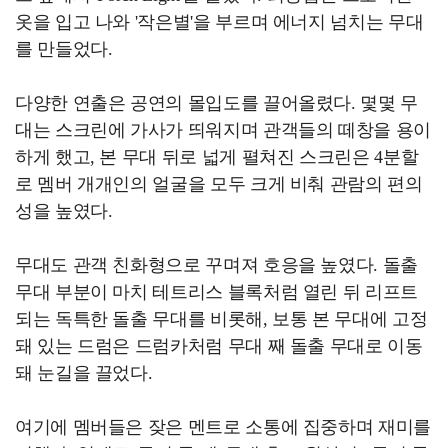
옷을 입고 나와 '작은별'을 부르며 에너지 넘치는 무대
를 만들었다.
다양한 연출은 공연의 몰입도를 끌어올렸다. 몇몇 무
대는 스크린에 가사가 띄워지며 관객들의 떼창을 용이
하게 했고, 본 무대 뒤로 넓게 펼쳐진 스크린은 4분할
로 멤버 개개인의 얼굴을 모두 크게 비춰 관람의 편의
성을 높였다.
무대도 관객 친화형으로 꾸며져 호응을 높였다. 돌출
무대 부분이 마치 테트리스 블록처럼 열린 뒤 리프트
되는 독특한 돌출 무대를 비롯해, 보통 본 무대에 고정
돼 있는 드럼은 드럼카처럼 무대 째 돌출 무대로 이동
돼 눈길을 끌었다.
여기에 멤버들은 잦은 멘트로 소통에 집중하며 재미를